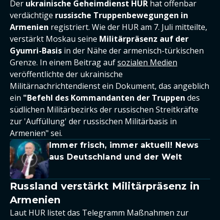
Der
ukrainische Geheimdienst HUR
hat offenbar
verdächtige
russische Truppenbewegungen in
Armenien
registriert. Wie der HUR am 7. Juli mitteilte,
verstärkt Moskau seine
Militärpräsenz auf der
Gyumri-Basis
in der Nähe der armenisch-türkischen
Grenze. In einem Beitrag auf
sozialen Medien
veröffentlichte der ukrainische
Militärnachrichtendienst ein Dokument, das angeblich
ein
"Befehl des Kommandanten der Truppen
des
südlichen Militärbezirks der russischen Streitkräfte
zur 'Auffüllung' der russischen Militärbasis in
Armenien" sei.
Immer frisch, immer aktuell! News
aus Deutschland und der Welt
Russland verstärkt Militärpräsenz in
Armenien
Laut HUR listet das Telegramm Maßnahmen zur