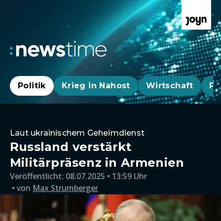
Politik
Krieg in Nahost
Wirtschaft
Pa
Laut ukrainischem Geheimdienst
Russland verstärkt
Militärpräsenz in Armenien
Veröffentlicht:
08.07.2025 • 13:59 Uhr
von
Max Strumberger