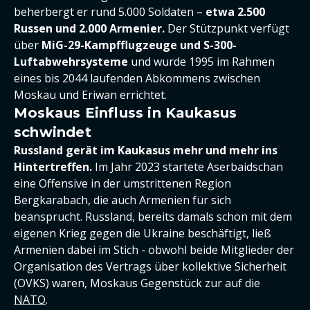
beherbergt er rund 5.000 Soldaten –
etwa 2.500
Russen und 2.000 Armenier.
Der Stützpunkt verfügt
über
MiG-29-Kampfflugzeuge und S-300-
Luftabwehrsysteme
und wurde 1995 im Rahmen
eines bis 2044 laufenden Abkommens zwischen
Moskau und Eriwan errichtet.
Moskaus Einfluss in Kaukasus
schwindet
Russland gerät im Kaukasus mehr und mehr ins
Hintertreffen.
Im Jahr 2023 startete Aserbaidschan
eine Offensive in der umstrittenen Region
Bergkarabach, die auch Armenien für sich
beansprucht. Russland, bereits damals schon mit dem
eigenen Krieg gegen die Ukraine beschäftigt, ließ
Armenien dabei im Stich - obwohl beide Mitglieder der
Organisation des Vertrags über kollektive Sicherheit
(OVKS) waren, Moskaus Gegenstück zur auf die
NATO
.