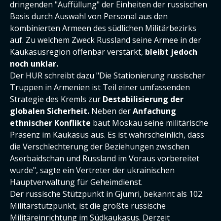
dringenden "Auffüllung" der Einheiten der russischen
Basis durch Auswahl von Personal aus den
kombinierten Armeen des südlichen Militärbezirks
auf. Zu welchem Zweck Russland seine Armee in der
Kaukasusregion offenbar verstärkt,
bleibt jedoch
noch unklar.
Der HUR schreibt dazu "Die Stationierung russischer
Truppen in Armenien ist Teil einer umfassenden
Strategie des Kremls zur
Destabilisierung der
globalen Sicherheit.
Neben der
Anfachung
ethnischer Konflikte
baut Moskau seine militärische
Präsenz im Kaukasus aus. Es ist wahrscheinlich, dass
die Verschlechterung der Beziehungen zwischen
Aserbaidschan und Russland im Voraus vorbereitet
wurde", sagte ein Vertreter der ukrainischen
Hauptverwaltung für Geheimdienst.
Der russische Stützpunkt in Gjumri, bekannt als 102.
Militärstützpunkt, ist die größte russische
Militäreinrichtung im Südkaukasus. Derzeit