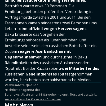
Millionenstadt Jekaterinburg festnehmen
.
Betroffen waren etwa 50 Personen. Die
Ermittlungsbehörden prüfen ihre Verstrickung in
Auftragsmorde zwischen 2001 und 2011. Bei den
Festnahmen kamen mindestens zwei Personen ums
Leben -
eine offiziell wegen Herzversagens.
Baku kritisierte das Vorgehen der
Ermittlungsbehörden als "unannehmbar" und
bestellte seinerseits den russischen Botschafter ein.
Zudem
reagiere Aserbaidschan mit
Gegenmaßnahmen
und durchsuchte in Baku
Räumlichkeiten des russischen Auslandssenders
"Sputnik". Bei der Razzia seien
zwei Mitarbeiter des
russischen Geheimdienstes FSB
festgenommen
worden, berichteten aserbaidschanische Medien.
Verwendete Quellen:
Nachrichtenagentur dpa
Euronews: Ukrainischer Militärgeheimdienst: Russland verstärkt
seine militärische Präsenz in Armenien
Mehr News