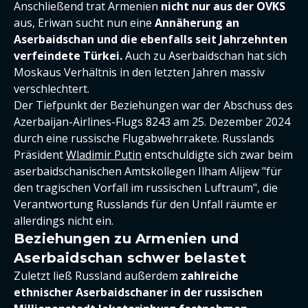
Anschließend trat Armenien
nicht nur aus der OVKS
aus, Eriwan sucht nun eine
Annäherung an
Aserbaidschan und die ebenfalls seit Jahrzehnten
verfeindete Türkei.
Auch zu Aserbaidschan hat sich
Moskaus Verhältnis in den letzten Jahren massiv
verschlechtert.
Der Tiefpunkt der Beziehungen war der Abschuss des
Azerbaijan-Airlines-Flugs 8243 am 25. Dezember 2024
durch eine russische Flugabwehrrakete. Russlands
Präsident
Wladimir Putin
entschuldigte sich zwar beim
aserbaidschanischen Amtskollegen Ilham Alijew "für
den tragischen Vorfall im russischen Luftraum", die
Verantwortung Russlands für den Unfall räumte er
allerdings nicht ein.
Beziehungen zu Armenien und
Aserbaidschan schwer belastet
Zuletzt ließ Russland außerdem
zahlreiche
ethnischer Aserbaidschaner in der russischen