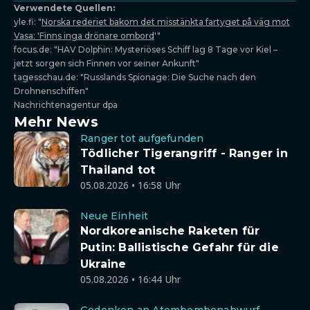
Verwendete Quellen:
yle.fi: "
Norska rederiet bakom det misstänkta fartyget på väg mot
Vasa: 'Finns inga drönare ombord
'"
focus.de: "HAV Dolphin: Mysteriöses Schiff lag 8 Tage vor Kiel –
jetzt sorgen sich Finnen vor seiner Ankunft"
tagesschau.de: "Russlands Spionage: Die Suche nach den
Drohnenschiffen"
Nachrichtenagentur dpa
Mehr News
Ranger tot aufgefunden
Tödlicher Tigerangriff - Ranger in
Thailand tot
05.08.2026 • 16:58 Uhr
Neue Einheit
Nordkoreanische Raketen für
Putin: Ballistische Gefahr für die
Ukraine
05.08.2026 • 16:44 Uhr