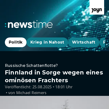
Politik
Krieg in Nahost
Wirtschaft
Pa
Russische Schattenflotte?
Finnland in Sorge wegen eines
ominösen Frachters
Veröffentlicht:
25.08.2025 • 18:01 Uhr
von
Michael Reimers