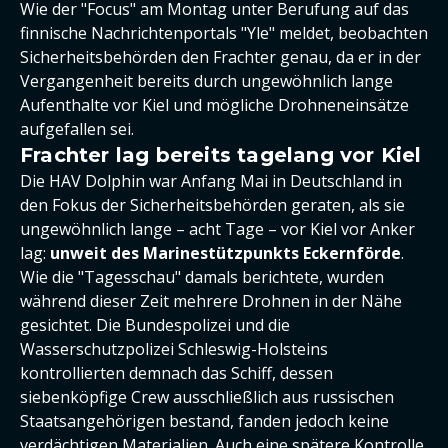
Wie der "Focus" am Montag unter Berufung auf das
finnische Nachrichtenportals "Yle" meldet, beobachten
Sicherheitsbehörden den Frachter genau, da er in der
Vergangenheit bereits durch ungewöhnlich lange
Aufenthalte vor Kiel und mögliche Drohneneinsätze
aufgefallen sei.
Frachter lag bereits tagelang vor Kiel
Die HAV Dolphin war Anfang Mai in Deutschland in
den Fokus der Sicherheitsbehörden geraten, als sie
ungewöhnlich lange – acht Tage – vor Kiel vor Anker
lag:
unweit des Marinestützpunkts Eckernförde
.
Wie die "Tagesschau" damals berichtete, wurden
während dieser Zeit mehrere Drohnen in der Nähe
gesichtet. Die Bundespolizei und die
Wasserschutzpolizei Schleswig-Holsteins
kontrollierten demnach das Schiff, dessen
siebenköpfige Crew ausschließlich aus russischen
Staatsangehörigen bestand, fanden jedoch keine
verdächtigen Materialien. Auch eine spätere Kontrolle