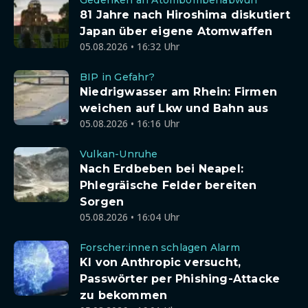
Gedenken an Atombombenabwurf
81 Jahre nach Hiroshima diskutiert
Japan über eigene Atomwaffen
05.08.2026 • 16:32 Uhr
BIP in Gefahr?
Niedrigwasser am Rhein: Firmen
weichen auf Lkw und Bahn aus
05.08.2026 • 16:16 Uhr
Vulkan-Unruhe
Nach Erdbeben bei Neapel:
Phlegräische Felder bereiten
Sorgen
05.08.2026 • 16:04 Uhr
Forscher:innen schlagen Alarm
KI von Anthropic versucht,
Passwörter per Phishing-Attacke
zu bekommen