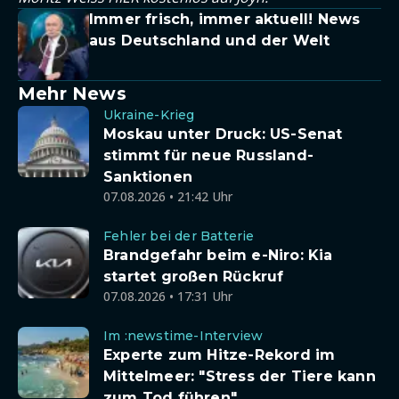
Immer frisch, immer aktuell! News
aus Deutschland und der Welt
Mehr News
Ukraine-Krieg
Moskau unter Druck: US-Senat
stimmt für neue Russland-
Sanktionen
07.08.2026 • 21:42 Uhr
Fehler bei der Batterie
Brandgefahr beim e-Niro: Kia
startet großen Rückruf
07.08.2026 • 17:31 Uhr
Im :newstime-Interview
Experte zum Hitze-Rekord im
Mittelmeer: "Stress der Tiere kann
zum Tod führen"