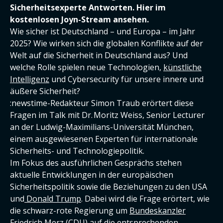
Sicherheitsexperte Antworten. Hier im
kostenlosen Joyn-Stream ansehen.
Wie sicher ist Deutschland – und Europa – im Jahr
2025? Wie wirken sich die globalen Konflikte auf der
Welt auf die Sicherheit in Deutschland aus? Und
welche Rolle spielen neue Technologien,
künstliche
Intelligenz
und Cybersecurity für unsere innere und
äußere Sicherheit?
:newstime-Redakteur Simon Traub erörtert diese
Fragen im Talk mit Dr. Moritz Weiss, Senior Lecturer
an der Ludwig-Maximilians-Universität München,
einem ausgewiesenen Experten für internationale
Sicherheits- und Technologiepolitik.
Im Fokus des ausführlichen Gesprächs stehen
aktuelle Entwicklungen in der europäischen
Sicherheitspolitik sowie die Beziehungen zu den USA
und
Donald Trump
. Dabei wird die Frage erörtert, wie
die schwarz-rote Regierung um
Bundeskanzler
Friedrich Merz (CDU)
auf die entsprechenden