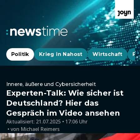
Politik
Krieg in Nahost
Wirtschaft
Pa
Innere, äußere und Cybersicherheit
Experten-Talk: Wie sicher ist
Deutschland? Hier das
Gespräch im Video ansehen
Aktualisiert:
21.07.2025 • 17:06 Uhr
von
Michael Reimers