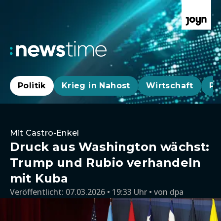
Politik
Krieg in Nahost
Wirtschaft
Pa
Mit Castro-Enkel
Druck aus Washington wächst:
Trump und Rubio verhandeln
mit Kuba
Veröffentlicht:
07.03.2026 • 19:33 Uhr
von
dpa