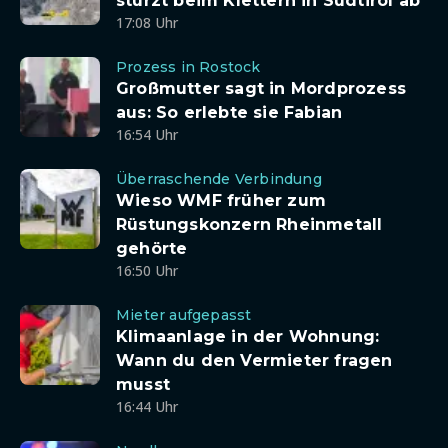
stürzt beim Klettern in Südtirol ab
17:08 Uhr
Prozess in Rostock
Großmutter sagt in Mordprozess
aus: So erlebte sie Fabian
16:54 Uhr
Überraschende Verbindung
Wieso WMF früher zum
Rüstungskonzern Rheinmetall
gehörte
16:50 Uhr
Mieter aufgepasst
Klimaanlage in der Wohnung:
Wann du den Vermieter fragen
musst
16:44 Uhr