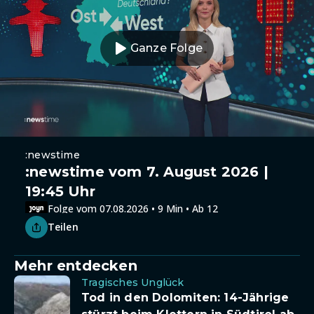
Ganze Folge
:newstime
:newstime vom 7. August 2026 |
19:45 Uhr
Folge vom 07.08.2026 • 9 Min • Ab 12
Teilen
Mehr entdecken
Tragisches Unglück
Tod in den Dolomiten: 14-Jährige