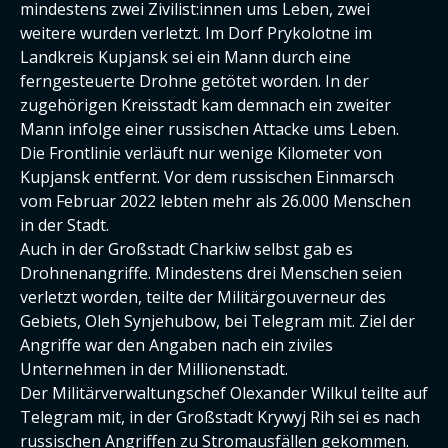
mindestens zwei Zivilist:innen ums Leben, zwei
weitere wurden verletzt. Im Dorf Prykolotne im
Landkreis Kupjansk sei ein Mann durch eine
ferngesteuerte Drohne getötet worden. In der
zugehörigen Kreisstadt kam demnach ein zweiter
Mann infolge einer russischen Attacke ums Leben.
Die Frontlinie verläuft nur wenige Kilometer von
Kupjansk entfernt. Vor dem russischen Einmarsch
vom Februar 2022 lebten mehr als 26.000 Menschen
in der Stadt.
Auch in der Großstadt Charkiw selbst gab es
Drohnenangriffe. Mindestens drei Menschen seien
verletzt worden, teilte der Militärgouverneur des
Gebiets, Oleh Synjehubow, bei Telegram mit. Ziel der
Angriffe war den Angaben nach ein ziviles
Unternehmen in der Millionenstadt.
Der Militärverwaltungschef Olexander Wilkul teilte auf
Telegram mit, in der Großstadt Krywyj Rih sei es nach
russischen Angriffen zu Stromausfällen gekommen.