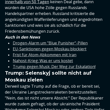
innerhalb von 50 Tagen
keinen Deal gebe, dann
würden die USA hohe Zölle gegen Russlands
Handelspartner erheben. Russland kritisierte die
angekündigten Waffenlieferungen und angedrohten
Sanktionen und wies sie als schädlich für die
Friedensbemühungen zurück.
Auch in den News
Drogen-Alarm um "Blue Punisher"-Pillen
EU-Sanktionen gegen Moskau blockiert
Frist für Atom-Abkommen mit Iran
Nahost-Krieg: Was er uns kostet
Trump gegen Musk: Der Weg zur Eskalation!
Trump: Selenskyj sollte nicht auf
Moskau zielen
Derweil sagte Trump auf die Frage, ob er bereit sei,
der Ukraine Langstreckenraketen bereitzustellen:
"Nein, das ist nicht unsere Absicht." Der Republikaner
wurde zudem gefragt, ob der ukrainische Präsident
Wolodymyr Selenskyj
Moskau oder andere Ziele tiefer