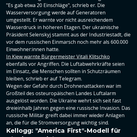
"Es gab etwa 20 Einschläge", schrieb er. Die
Wasserversorgung werde auf Generatoren
umgestellt. Er warnte vor nicht ausreichendem
Wasserdruck in höheren Etagen. Der ukrainische
Präsident Selenskyj stammt aus der Industriestadt, die
vor dem russischen Einmarsch noch mehr als 600.000
Einwohner:innen hatte.
In Kiew warnte Bürgermeister Vitali Klitschko
ebenfalls vor Angriffen. Die Luftabwehrkräfte seien
im Einsatz, die Menschen sollten in Schutzräumen
bleiben, schrieb er auf Telegram.
Wegen der Gefahr durch Drohnenattacken war im
Großteil des osteuropäischen Landes Luftalarm
ausgelöst worden. Die Ukraine wehrt sich seit fast
dreieinhalb Jahren gegen eine russische Invasion. Das
russische Militär greift dabei immer wieder Anlagen
an, die für die Stromversorgung wichtig sind.
Kellogg: "America First"-Modell für