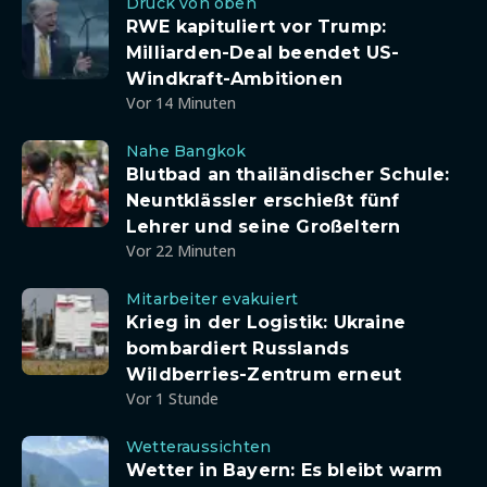
Druck von oben
RWE kapituliert vor Trump:
Milliarden-Deal beendet US-
Windkraft-Ambitionen
Vor 14 Minuten
Nahe Bangkok
Blutbad an thailändischer Schule:
Neuntklässler erschießt fünf
Lehrer und seine Großeltern
Vor 22 Minuten
Mitarbeiter evakuiert
Krieg in der Logistik: Ukraine
bombardiert Russlands
Wildberries-Zentrum erneut
Vor 1 Stunde
Wetteraussichten
Wetter in Bayern: Es bleibt warm