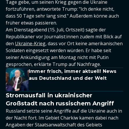
Tage gebe, um seinen Krieg gegen die Ukraine
fortzuführen, antwortete Trump: "Ich denke nicht,
dass 50 Tage sehr lang sind." Außerdem könne auch
früher etwas passieren.
Am Dienstagabend (15. Juli, Ortszeit) sagte der
Republikaner vor Journalist:innen zudem mit Blick auf
den
Ukraine-Krieg
, dass vor Ort keine amerikanischen
Soldaten eingesetzt werden würden. Er habe seit
seiner Ankündigung am Montag nicht mit Putin
gesprochen, erklärte Trump auf Nachfrage.
Immer frisch, immer aktuell! News
aus Deutschland und der Welt
Stromausfall in ukrainischer
Großstadt nach russischem Angriff
Russland setzte seine Angriffe auf die Ukraine auch in
der Nacht fort. Im Gebiet Charkiw kamen dabei nach
Angaben der Staatsanwaltschaft des Gebiets