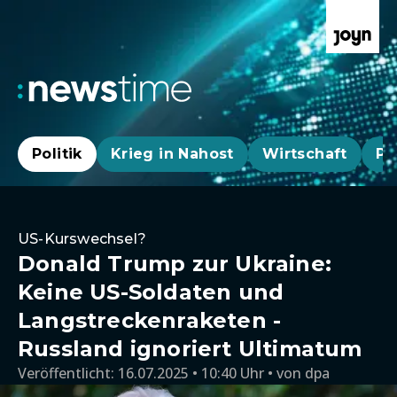
Politik
Krieg in Nahost
Wirtschaft
Pa
US-Kurswechsel?
Donald Trump zur Ukraine:
Keine US-Soldaten und
Langstreckenraketen -
Russland ignoriert Ultimatum
Veröffentlicht:
16.07.2025 • 10:40 Uhr
von
dpa