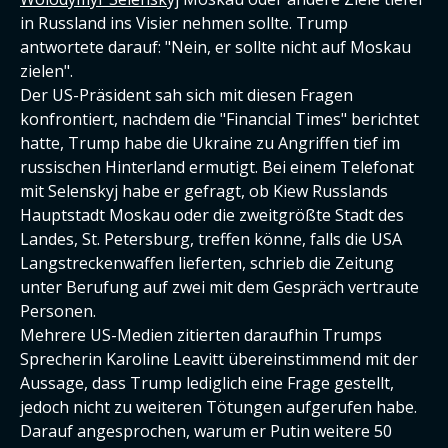
in Russland ins Visier nehmen sollte. Trump
antwortete darauf: "Nein, er sollte nicht auf Moskau
zielen".
Der US-Präsident sah sich mit diesen Fragen
konfrontiert, nachdem die "Financial Times" berichtet
hatte, Trump habe die Ukraine zu Angriffen tief im
russischen Hinterland ermutigt. Bei einem Telefonat
mit Selenskyj habe er gefragt, ob Kiew Russlands
Hauptstadt Moskau oder die zweitgrößte Stadt des
Landes, St. Petersburg, treffen könne, falls die USA
Langstreckenwaffen lieferten, schrieb die Zeitung
unter Berufung auf zwei mit dem Gespräch vertraute
Personen.
Mehrere US-Medien zitierten daraufhin Trumps
Sprecherin Karoline Leavitt übereinstimmend mit der
Aussage, dass Trump lediglich eine Frage gestellt,
jedoch nicht zu weiteren Tötungen aufgerufen habe.
Darauf angesprochen, warum er Putin weitere 50