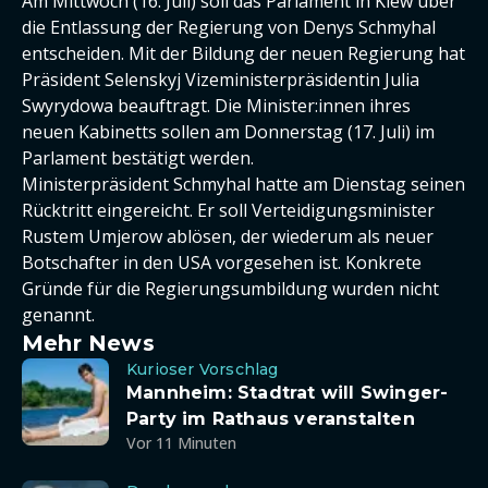
Am Mittwoch (16. Juli) soll das Parlament in Kiew über
die Entlassung der Regierung von Denys Schmyhal
entscheiden. Mit der Bildung der neuen Regierung hat
Präsident Selenskyj Vizeministerpräsidentin Julia
Swyrydowa beauftragt. Die Minister:innen ihres
neuen Kabinetts sollen am Donnerstag (17. Juli) im
Parlament bestätigt werden.
Ministerpräsident Schmyhal hatte am Dienstag seinen
Rücktritt eingereicht. Er soll Verteidigungsminister
Rustem Umjerow ablösen, der wiederum als neuer
Botschafter in den USA vorgesehen ist. Konkrete
Gründe für die Regierungsumbildung wurden nicht
genannt.
Mehr News
Kurioser Vorschlag
Mannheim: Stadtrat will Swinger-
Party im Rathaus veranstalten
Vor 11 Minuten