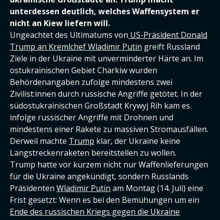
unterdessen deutlich, welches Waffensystem er
nicht an Kiew liefern will.
Ungeachtet des Ultimatums von
US-Präsident Donald
Trump an Kremlchef Wladimir Putin
greift Russland
Ziele in der Ukraine mit unverminderter Härte an. Im
ostukrainischen Gebiet Charkiw wurden
Behördenangaben zufolge mindestens zwei
Zivilist:innen durch russische Angriffe getötet. In der
südostukrainischen Großstadt Krywyj Rih kam es
infolge russischer Angriffe mit Drohnen und
mindestens einer Rakete zu massiven Stromausfällen.
Derweil machte
Trump
klar, der Ukraine keine
Langstreckenraketen bereitstellen zu wollen.
Trump hatte vor kurzem nicht nur Waffenlieferungen
für die Ukraine angekündigt, sondern Russlands
Präsidenten
Wladimir Putin
am Montag (14. Juli) eine
Frist gesetzt: Wenn es bei den Bemühungen um ein
Ende des russischen Kriegs gegen die Ukraine