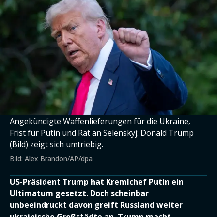
Angekündigte Waffenlieferungen für die Ukraine,
Frist für Putin und Rat an Selenskyj: Donald Trump
(Bild) zeigt sich umtriebig.
Bild: Alex Brandon/AP/dpa
US-Präsident Trump hat Kremlchef Putin ein
Ultimatum gesetzt. Doch scheinbar
unbeeindruckt davon greift Russland weiter
ukrainische Großstädte an. Trump macht