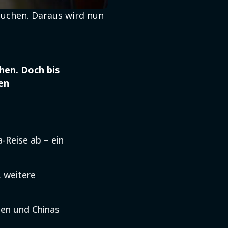
uchen. Daraus wird nun
hen. Doch bis
en
-Reise ab – ein
, weitere
gen und Chinas