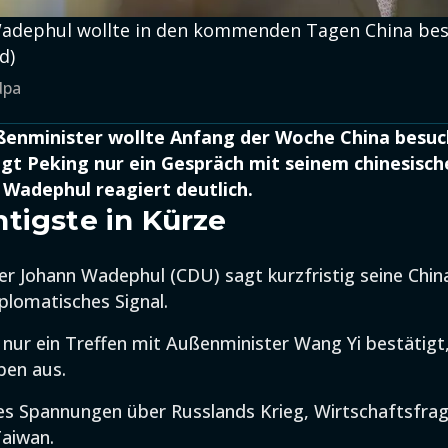
adephul wollte in den kommenden Tagen China bes
d)
dpa
enminister wollte Anfang der Woche China besuc
igt Peking nur ein Gespräch mit seinem chinesisch
Wadephul reagiert deutlich.
tigste in Kürze
r Johann Wadephul (CDU) sagt kurzfristig seine China
iplomatisches Signal.
 nur ein Treffen mit Außenminister Wang Yi bestätigt
ben aus.
es Spannungen über Russlands Krieg, Wirtschaftsfra
aiwan.