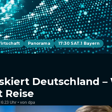
irtschaft
Panorama
17:30 SAT.1 Bayern
skiert Deutschland 
t Reise
16:23 Uhr
von
dpa