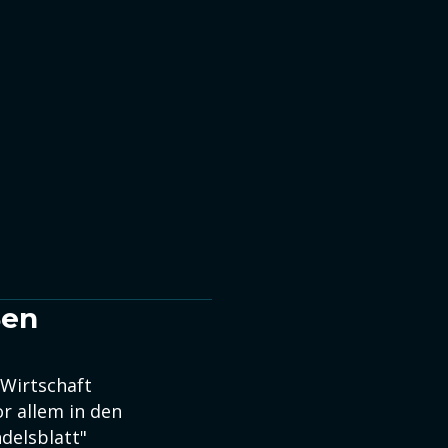
ßen
 Wirtschaft
r allem in den
delsblatt"