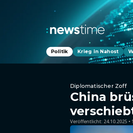
Politik
Krieg in Nahost
W
Diplomatischer Zoff
China brü
verschieb
Veröffentlicht:
24.10.2025 • 