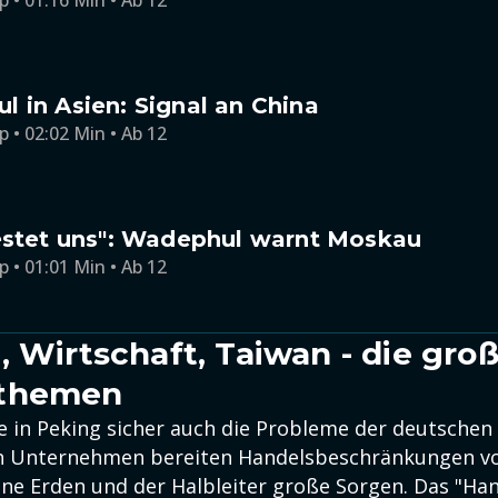
 in Asien: Signal an China
p • 02:02 Min • Ab 12
estet uns": Wadephul warnt Moskau
p • 01:01 Min • Ab 12
, Wirtschaft, Taiwan - die gro
themen
 in Peking sicher auch die Probleme der deutschen
en Unternehmen bereiten Handelsbeschränkungen vo
ene Erden und der Halbleiter große Sorgen. Das "Han