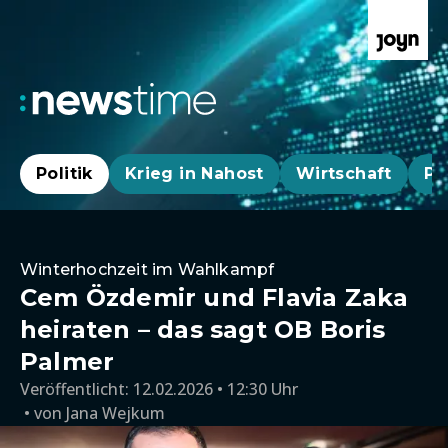
Politik
Krieg in Nahost
Wirtschaft
Pa
Winterhochzeit im Wahlkampf
Cem Özdemir und Flavia Zaka
heiraten – das sagt OB Boris
Palmer
Veröffentlicht:
12.02.2026 • 12:30 Uhr
von
Jana Wejkum