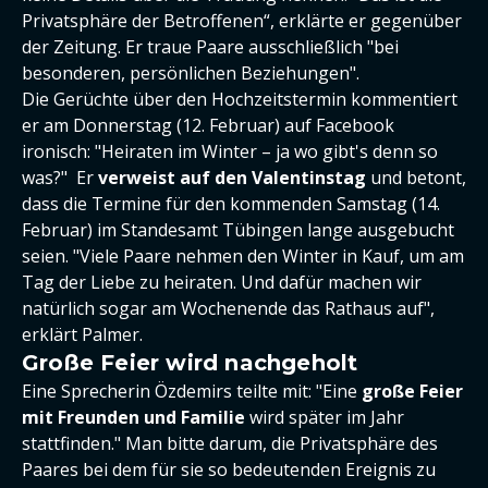
Privatsphäre der Betroffenen“, erklärte er gegenüber
der Zeitung. Er traue Paare ausschließlich "bei
besonderen, persönlichen Beziehungen".
Die Gerüchte über den Hochzeitstermin kommentiert
er am Donnerstag (12. Februar) auf Facebook
ironisch: "Heiraten im Winter – ja wo gibt's denn so
was?" Er
v
erweist auf den Valentinstag
und betont,
dass die Termine für den kommenden Samstag (14.
Februar) im Standesamt Tübingen lange ausgebucht
seien. "Viele Paare nehmen den Winter in Kauf, um am
Tag der Liebe zu heiraten. Und dafür machen wir
natürlich sogar am Wochenende das Rathaus auf",
erklärt Palmer.
Große Feier wird nachgeholt
Eine Sprecherin Özdemirs teilte mit: "Eine
große Feier
mit Freunden und Familie
wird später im Jahr
stattfinden." Man bitte darum, die Privatsphäre des
Paares bei dem für sie so bedeutenden Ereignis zu