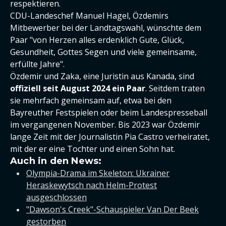
respektieren.
CDU-Landeschef Manuel Hagel, Özdemirs
Mitbewerber bei der Landtagswahl, wünschte dem
Paar "von Herzen alles erdenklich Gute, Glück,
Gesundheit, Gottes Segen und viele gemeinsame,
erfüllte Jahre".
Özdemir und Zaka, eine Juristin aus Kanada, sind
offiziell seit August 2024 ein Paar
. Seitdem traten
sie mehrfach gemeinsam auf, etwa bei den
Bayreuther Festspielen oder beim Landespresseball
im vergangenen November. Bis 2023 war Özdemir
lange Zeit mit der Journalistin Pia Castro verheiratet,
mit der er eine Tochter und einen Sohn hat.
Auch in den News:
Olympia-Drama im Skeleton: Ukrainer
Heraskewytsch nach Helm-Protest
ausgeschlossen
"Dawson's Creek"-Schauspieler Van Der Beek
gestorben