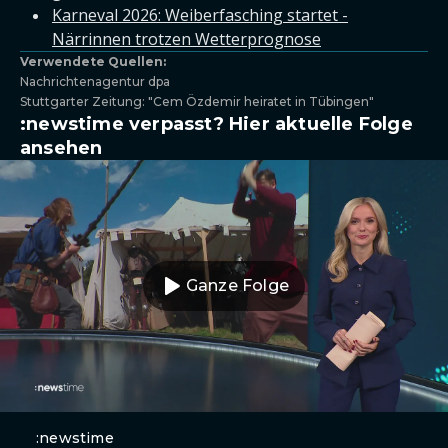
Karneval 2026: Weiberfasching startet -
Närrinnen trotzen Wetterprognose
Verwendete Quellen:
Nachrichtenagentur dpa
Stuttgarter Zeitung: "Cem Özdemir heiratet in Tübingen"
:newstime verpasst? Hier aktuelle Folge
ansehen
Ganze Folge
:newstime