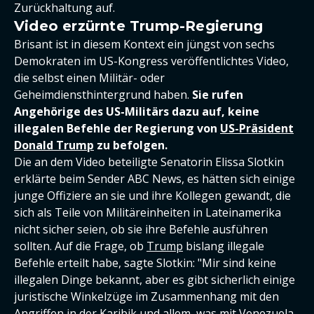
Zurückhaltung auf.
Video erzürnte Trump-Regierung
Brisant ist in diesem Kontext ein jüngst von sechs
Demokraten im US-Kongress veröffentlichtes Video,
die selbst einen Militär- oder
Geheimdiensthintergrund haben.
Sie rufen
Angehörige des US-Militärs dazu auf, keine
illegalen Befehle der Regierung von
US-Präsident
Donald Trump
zu befolgen.
Die an dem Video beteiligte Senatorin Elissa Slotkin
erklärte beim Sender ABC News, es hätten sich einige
junge Offiziere an sie und ihre Kollegen gewandt, die
sich als Teile von Militäreinheiten in Lateinamerika
nicht sicher seien, ob sie ihre Befehle ausführen
sollten. Auf die Frage, ob
Trump
bislang illegale
Befehle erteilt habe, sagte Slotkin: "Mir sind keine
illegalen Dinge bekannt, aber es gibt sicherlich einige
juristische Winkelzüge im Zusammenhang mit den
Angriffen in der Karibik und allem, was mit Venezuela