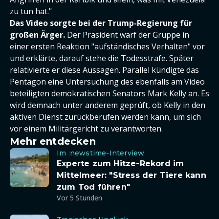
zu tun hat."
Das Video sorgte bei der Trump-Regierung für
großen Ärger.
Der Präsident warf der Gruppe in
einer ersten Reaktion "aufständisches Verhalten" vor
und erklärte, darauf stehe die Todesstrafe. Später
relativierte er diese Aussagen. Parallel kündigte das
Pentagon eine Untersuchung des ebenfalls am Video
beteiligten demokratischen Senators Mark Kelly an. Es
wird demnach unter anderem geprüft, ob Kelly in den
aktiven Dienst zurückberufen werden kann, um sich
vor einem Militärgericht zu verantworten.
Mehr entdecken
Im :newstime-Interview
Experte zum Hitze-Rekord im
Mittelmeer: "Stress der Tiere kann
zum Tod führen"
Vor 5 Stunden