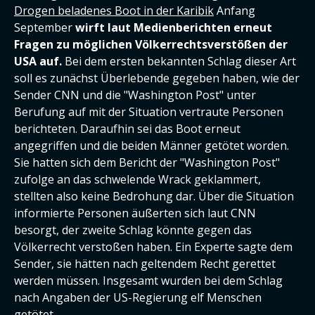
Drogen beladenes Boot in der Karibik
Anfang
September
wirft laut Medienberichten erneut
Fragen zu möglichen Völkerrechtsverstößen der
USA auf.
Bei dem ersten bekannten Schlag dieser Art
soll es zunächst Überlebende gegeben haben, wie der
Sender CNN und die "Washington Post" unter
Berufung auf mit der Situation vertraute Personen
berichteten. Daraufhin sei das Boot erneut
angegriffen und die beiden Männer getötet worden.
Sie hatten sich dem Bericht der "Washington Post"
zufolge an das schwelende Wrack geklammert,
stellten also keine Bedrohung dar. Über die Situation
informierte Personen äußerten sich laut CNN
besorgt, der zweite Schlag könnte gegen das
Völkerrecht verstoßen haben. Ein Experte sagte dem
Sender, sie hätten nach geltendem Recht gerettet
werden müssen. Insgesamt wurden bei dem Schlag
nach Angaben der US-Regierung elf Menschen
getötet.