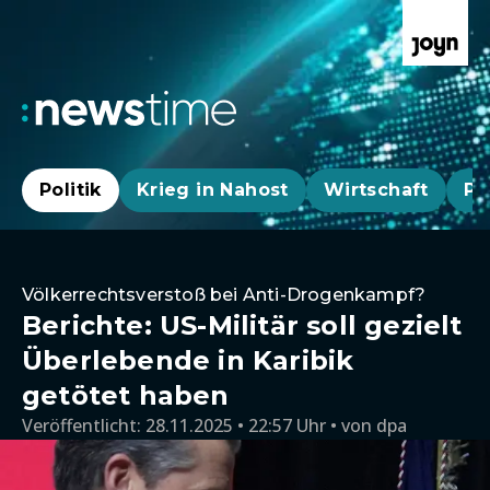
Politik
Krieg in Nahost
Wirtschaft
Pa
Völkerrechtsverstoß bei Anti-Drogenkampf?
Berichte: US-Militär soll gezielt
Überlebende in Karibik
getötet haben
Veröffentlicht:
28.11.2025 • 22:57 Uhr
von
dpa