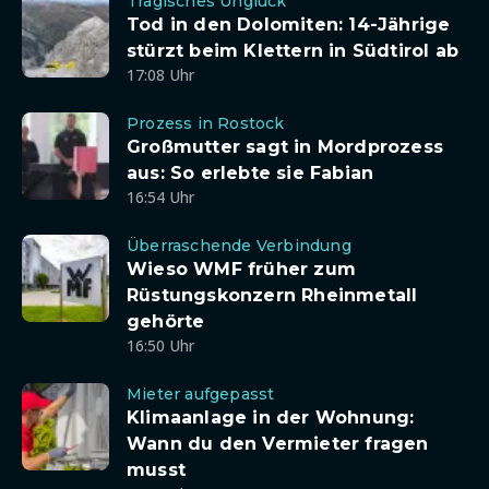
Tragisches Unglück
Tod in den Dolomiten: 14-Jährige
stürzt beim Klettern in Südtirol ab
17:08 Uhr
Prozess in Rostock
Großmutter sagt in Mordprozess
aus: So erlebte sie Fabian
16:54 Uhr
Überraschende Verbindung
Wieso WMF früher zum
Rüstungskonzern Rheinmetall
gehörte
16:50 Uhr
Mieter aufgepasst
Klimaanlage in der Wohnung:
Wann du den Vermieter fragen
musst