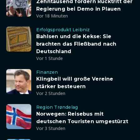
Zehntausend fordern Rücktritt der
Regierung bei Demo in Plauen
Vor 18 Minuten
Erfolgsprodukt Leibniz
Bahlsen und die Kekse: Sie
brachten das Fließband nach
Deutschland
Vor 1 Stunde
Finanzen
Klingbeil will große Vereine
stärker besteuern
Vor 2 Stunden
Region Trøndelag
Norwegen: Reisebus mit
deutschen Touristen umgestürzt
Vor 3 Stunden