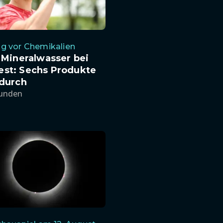
g vor Chemikalien
s Mineralwasser bei
est: Sechs Produkte
 durch
tunden