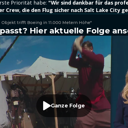
rste Priorität habe:
"Wir sind dankbar für das profe
r Crew, die den Flug sicher nach Salt Lake City g
 Objekt trifft Boeing in 11.000 Metern Höhe"
passt? Hier aktuelle Folge an
Ganze Folge