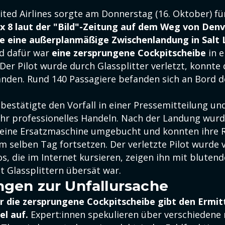
nited Airlines sorgte am Donnerstag (16. Oktober) f
x 8 laut der "Bild"-Zeitung auf dem Weg von Den
 eine außerplanmäßige Zwischenlandung in Salt 
d dafür war
eine zersprungene Cockpitscheibe
in e
Der Pilot wurde durch Glassplitter verletzt, konnte
landen. Rund 140 Passagiere befanden sich an Bord 
 bestätigte den Vorfall in einer Pressemitteilung un
ihr professionelles Handeln. Nach der Landung wurd
 eine Ersatzmaschine umgebucht und konnten ihre R
m selben Tag fortsetzen. Der verletzte Pilot wurde 
os, die im Internet kursieren, zeigen ihn mit blute
t Glassplittern übersät war.
ngen zur Unfallursache
r die zersprungene Cockpitscheibe gibt den Ermit
el auf.
Expert:innen spekulieren über verschiedene