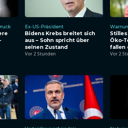
Druck
Ex-US-Präsident
Warnun
ere
Bidens Krebs breitet sich
Stille
-
aus – Sohn spricht über
Öko-T
seinen Zustand
fallen
Vor 2 Stunden
Vor 2 S