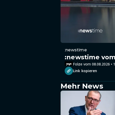
:newstime
:newstime vom 
Folge vom 08.08.2026 • 1
Link kopieren
Mehr News