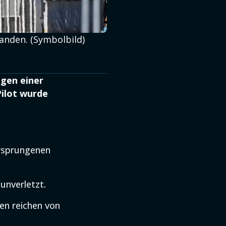
anden. (Symbolbild)
egen einer
Pilot wurde
ersprungenen
 unverletzt.
en reichen von