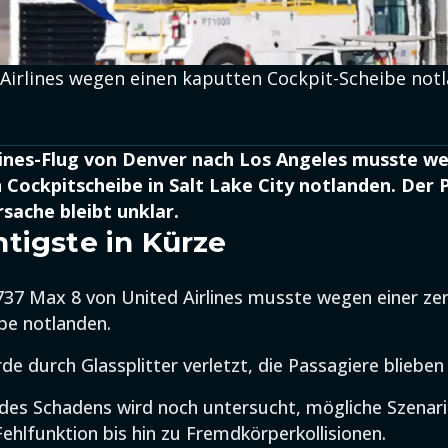
 Airlines wegen einen kaputten Cockpit-Scheibe notl
lines-Flug von Denver nach Los Angeles musste w
Cockpitscheibe in Salt Lake City notlanden. Der 
rsache bleibt unklar.
tigste in Kürze
737 Max 8 von United Airlines musste wegen einer z
be notlanden.
de durch Glassplitter verletzt, die Passagiere blieben
des Schadens wird noch untersucht, mögliche Szenari
Fehlfunktion bis hin zu Fremdkörperkollisionen.