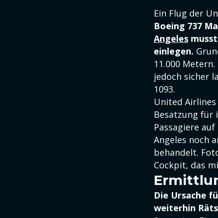
Ein Flug der U
Boeing 737 Ma
Angeles
musste
einlegen.
Grun
11.000 Metern. 
jedoch sicher 
1093.
United Airlines
Besatzung für 
Passagiere auf
Angeles noch a
behandelt. Fot
Cockpit, das mi
Ermittlu
Die Ursache fü
weiterhin Räts