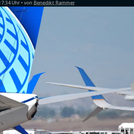
17:34 Uhr
von
Benedikt Rammer