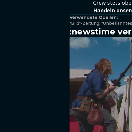
Crew stets obe
Handeln unsere
Verwendete Quellen:
"Bild"-Zeitung: "Unbekanntes
:newstime ver