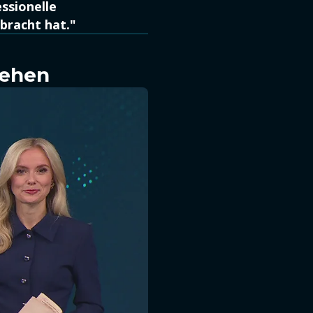
ssionelle
ebracht hat."
sehen