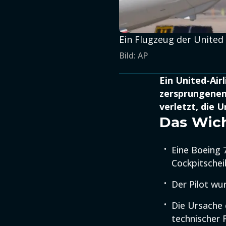
Ein Flugzeug der United
Bild: AP
Ein United-Air
zersprungenen 
verletzt, die U
Das Wich
Eine Boeing 
Cockpitschei
Der Pilot wur
Die Ursache 
technischer 