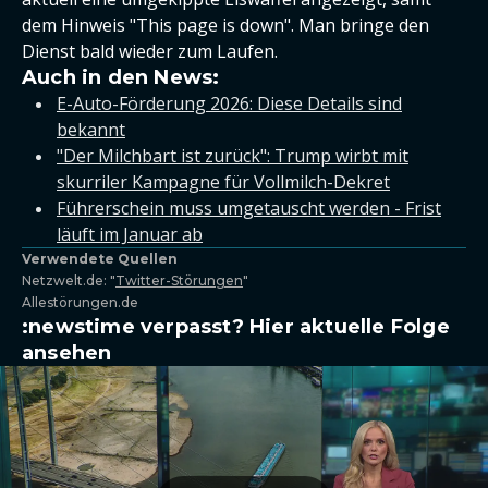
dem Hinweis "This page is down". Man bringe den
Dienst bald wieder zum Laufen.
Auch in den News:
E-Auto-Förderung 2026: Diese Details sind
bekannt
"Der Milchbart ist zurück": Trump wirbt mit
skurriler Kampagne für Vollmilch-Dekret
Führerschein muss umgetauscht werden - Frist
läuft im Januar ab
Verwendete Quellen
Netzwelt.de: "
Twitter-Störungen
"
Allestörungen.de
:newstime verpasst? Hier aktuelle Folge
ansehen