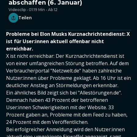
abschaffen (6. Januar)
Videoclip • 01:19 Min • Ab 12
Teilen
Probleme bei Elon Musks Kurznachrichtendienst: X
ist für User:innen aktuell offenbar nicht
erreichbar.
X ist nicht erreichbar: Der Kurznachrichtendienst ist
von einer umfangreichen Störung betroffen. Auf dem
Verbraucherportal "Netzwelt.de" haben zahlreiche
Nutzer:innen über Probleme geklagt. Ab 16 Uhr ist ein
deutlicher Anstieg an Störmeldungen erkennbar.
Ein ähnliches Bild zeigt sich bei "Allestörungen.de".
Demnach haben 43 Prozent der betroffenen
User:innen Schwierigkeiten mit der Website. 33
Prozent gaben an, Probleme mit dem Feed zu haben,
24 Prozent mit dem Veröffentlichen.
Bei erfolgreicher Anmeldung wird den Nutzer:innen
aktuell eine umgekippte Eiswaffel angezeigt, samt