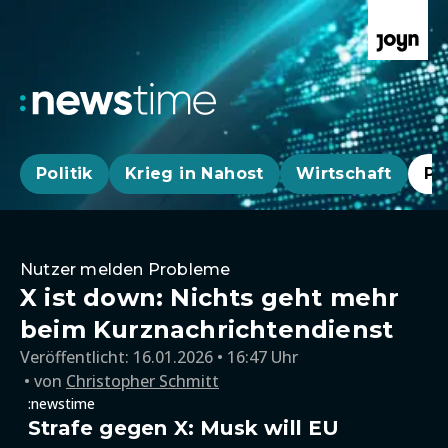
Politik
Krieg in Nahost
Wirtschaft
Pa
Nutzer melden Probleme
X ist down: Nichts geht mehr
beim Kurznachrichtendienst
Veröffentlicht:
16.01.2026 • 16:47 Uhr
von
Christopher Schmitt
:newstime
Strafe gegen X: Musk will EU