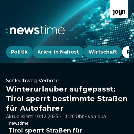
Politik
Krieg in Nahost
Wirtschaft
Pa
Schleichweg-Verbote
Winterurlauber aufgepasst:
Tirol sperrt bestimmte Straßen
für Autofahrer
Aktualisiert:
10.12.2025 • 11:20 Uhr
von
dpa
:newstime
Tirol sperrt Straßen für