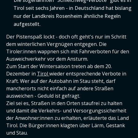
Die sogenannten "Schleichweg-Verbote" gibt es in
Tirol seit sechs Jahren - in Deutschland hat bislang
nur der Landkreis Rosenheim ähnliche Regeln
aufgestellt.
Der Pistenspaß lockt - doch oft geht's nur im Schritt
dem winterlichen Vergnügen entgegen. Die
Tiroler:innen wappnen sich mit Fahrverboten für den
Ausweichverkehr vor dem Ansturm.
Zum Start der Wintersaison treten ab dem 20.
Dezember in
Tirol
wieder entsprechende Verbote in
Kraft. Wer auf der Autobahn im Stau steht, darf
mancherorts nicht einfach auf andere Straßen
ausweichen - Geduld ist gefragt.
Ziel sei es, Straßen in den Orten staufrei zu halten
und damit die Verkehrs- und Versorgungssicherheit
der Anwohner:innen zu erhalten, erläuterte das Land
Tirol. Die Bürger:innen klagten über Lärm, Gestank
und Stau.