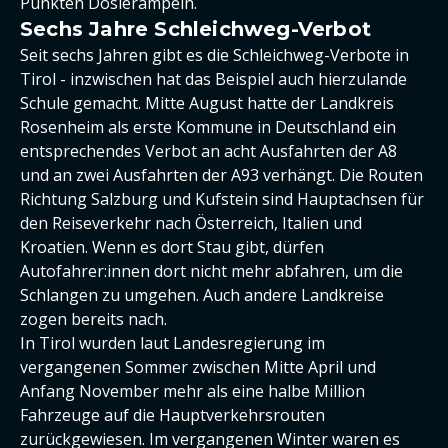
Punkten Dosierampeln.
Sechs Jahre Schleichweg-Verbot
Seit sechs Jahren gibt es die Schleichweg-Verbote in
Tirol - inzwischen hat das Beispiel auch hierzulande
Schule gemacht. Mitte August hatte der Landkreis
Rosenheim als erste Kommune in Deutschland ein
entsprechendes Verbot an acht Ausfahrten der A8
und an zwei Ausfahrten der A93 verhängt. Die Routen
Richtung Salzburg und Kufstein sind Hauptachsen für
den Reiseverkehr nach Österreich, Italien und
Kroatien. Wenn es dort Stau gibt, dürfen
Autofahrer:innen dort nicht mehr abfahren, um die
Schlangen zu umgehen. Auch andere Landkreise
zogen bereits nach.
In Tirol wurden laut Landesregierung im
vergangenen Sommer zwischen Mitte April und
Anfang November mehr als eine halbe Million
Fahrzeuge auf die Hauptverkehrsrouten
zurückgewiesen. Im vergangenen Winter waren es