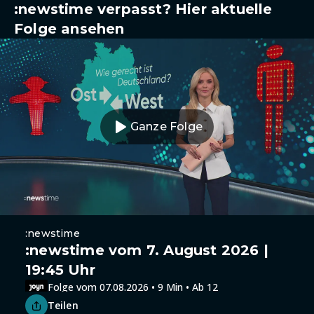
:newstime verpasst? Hier aktuelle
Folge ansehen
Ganze Folge
:newstime
:newstime vom 7. August 2026 |
19:45 Uhr
Folge vom 07.08.2026 • 9 Min • Ab 12
Teilen