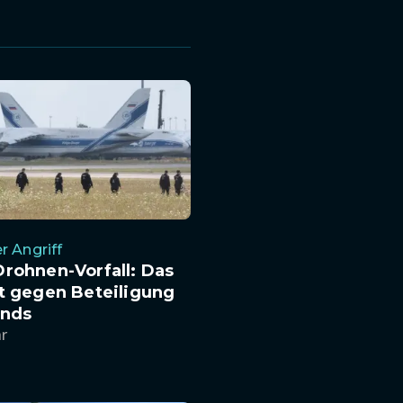
r Angriff
rohnen-Vorfall: Das
t gegen Beteiligung
ands
hr