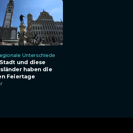
egionale Unterschiede
Stadt und diese
sländer haben die
en Feiertage
hr