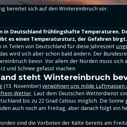
ig bereitet sich auf den Wintereinbruch vor.
n in Deutschland frühlingshafte Temperaturen. 
bt es einen Temperatursturz, der Gefahren birgt.
 in Teilen von Deutschland für diese Jahreszeit
ung
 das wird sich aber schon bald ändern. Der Bundesre
tereinbruch bevor. Vor allem der Norden muss sich 
rz und Schnee gefasst machen.
and steht Wintereinbruch be
g (13. November)
verwöhnen uns milde Luftmassen 
aftem Wetter
. Laut dem Deutschen Wetterdienst si
schland bis zu 22 Grad Celsius möglich. Die Sonne g
üden auch noch am Freitag, aber danach folgt ein he
orden sind die Vorboten der Kälte bereits am Freit