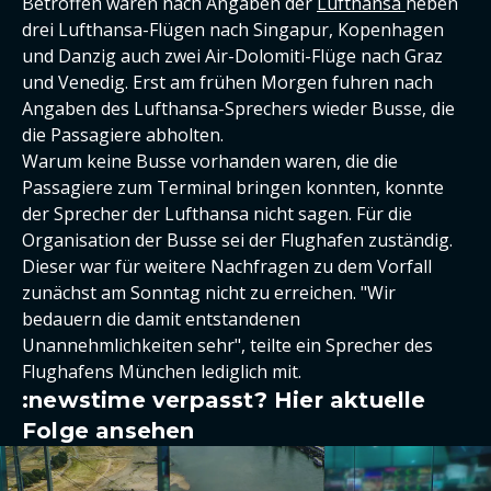
Betroffen waren nach Angaben der
Lufthansa
neben
drei Lufthansa-Flügen nach Singapur, Kopenhagen
und Danzig auch zwei Air-Dolomiti-Flüge nach Graz
und Venedig. Erst am frühen Morgen fuhren nach
Angaben des Lufthansa-Sprechers wieder Busse, die
die Passagiere abholten.
Warum keine Busse vorhanden waren, die die
Passagiere zum Terminal bringen konnten, konnte
der Sprecher der Lufthansa nicht sagen. Für die
Organisation der Busse sei der Flughafen zuständig.
Dieser war für weitere Nachfragen zu dem Vorfall
zunächst am Sonntag nicht zu erreichen. "Wir
bedauern die damit entstandenen
Unannehmlichkeiten sehr", teilte ein Sprecher des
Flughafens München lediglich mit.
:newstime verpasst? Hier aktuelle
Folge ansehen