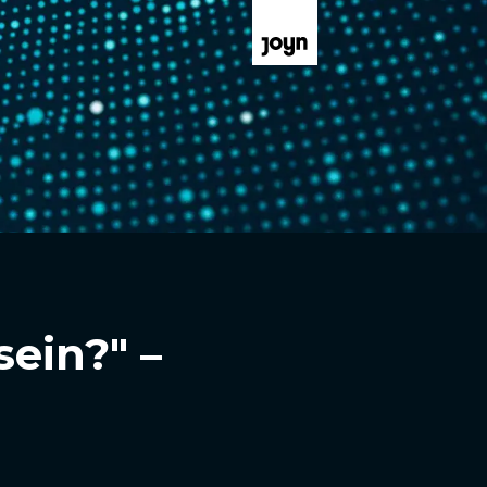
ein?" –