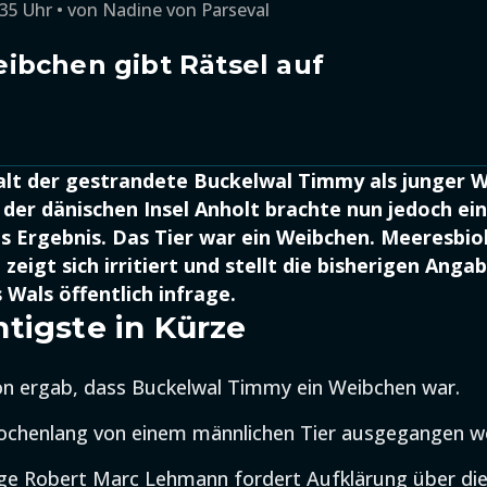
:35 Uhr
von
Nadine von Parseval
ibchen gibt Rätsel auf
lt der gestrandete Buckelwal Timmy als junger Wa
der dänischen Insel Anholt brachte nun jedoch ein
s Ergebnis. Das Tier war ein Weibchen. Meeresbi
eigt sich irritiert und stellt die bisherigen Ang
 Wals öffentlich infrage.
tigste in Kürze
n ergab, dass Buckelwal Timmy ein Weibchen war.
ochenlang von einem männlichen Tier ausgegangen w
ge Robert Marc Lehmann fordert Aufklärung über di