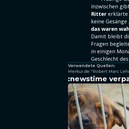
Inzwischen gibt
Ritter
erklärte
keine Gesänge
das waren wahr
Damit bleibt d
Fragen begleit
in einigen Mon
Geschlecht des
Verwendete Quellen:
Merkur.de: "Robert Marc Leh
:newstime verpa