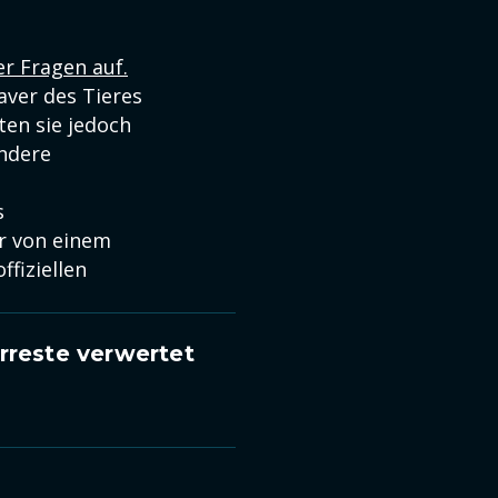
r Fragen auf.
ver des Tieres
ten sie jedoch
andere
s
r von einem
fiziellen
rreste verwertet