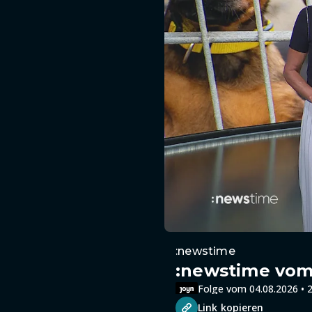
:newstime
:newstime vom 
Folge vom 04.08.2026 • 2
Link kopieren