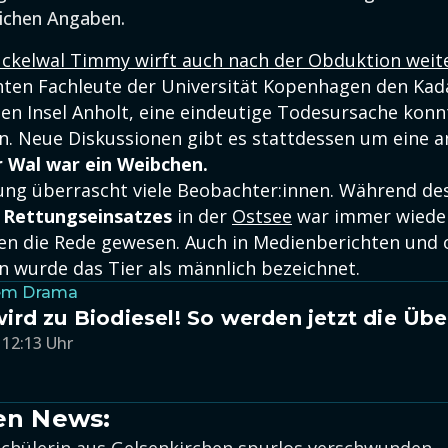
ichen Angaben.
ckelwal Timmy wirft auch nach der Obduktion weite
ten Fachleute der Universität Kopenhagen den Kada
hen Insel Anholt, eine eindeutige Todesursache konn
len. Neue Diskussionen gibt es stattdessen um eine 
 Wal war ein Weibchen.
lung überrascht viele Beobachter:innen. Während de
Rettungseinsatzes
in der
Ostsee
war immer wiede
en die Rede gewesen. Auch in Medienberichten und of
 wurde das Tier als männlich bezeichnet.
em Drama
rd zu Biodiesel! So werden jetzt die Übe
 12:13 Uhr
en News: