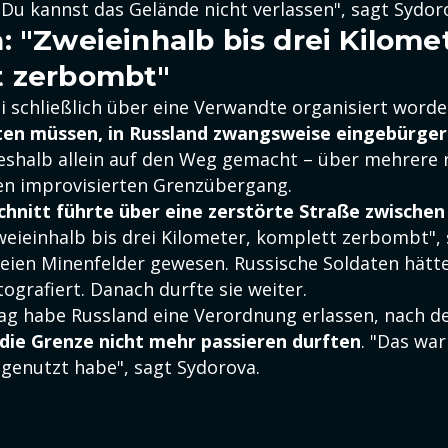
"Du kannst das Gelände nicht verlassen", sagt Sydor
: "Zweieinhalb bis drei Kilomet
t zerbombt"
ei schließlich über eine Verwandte organisiert word
hten müssen, in Russland zwangsweise eingebürge
deshalb allein auf den Weg gemacht – über mehrere 
en improvisierten Grenzübergang.
chnitt führte über eine zerstörte Straße zwischen
Zweieinhalb bis drei Kilometer, komplett zerbombt", s
seien Minenfelder gewesen. Russische Soldaten hätte
tografiert. Danach durfte sie weiter.
g habe Russland eine Verordnung erlassen, nach d
die Grenze nicht mehr passieren durften
. "Das war
 genutzt habe", sagt Sydorova.