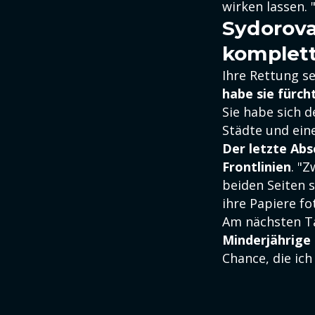
wirken lassen. 
Sydorova
komplet
Ihre Rettung s
habe sie fürc
Sie habe sich 
Städte und ein
Der letzte Abs
Frontlinien
. "
beiden Seiten 
ihre Papiere fo
Am nächsten Ta
Minderjährige 
Chance, die ich