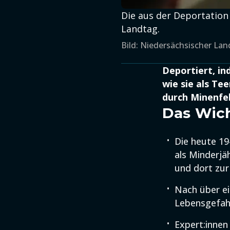
Die aus der Deportation
Landtag.
Bild: Niedersächsischer La
Deportiert, in
wie sie als Te
durch Minenfe
Das Wich
Die heute 19
als Minderjä
und dort zur
Nach über ein
Lebensgefahr
Expert:innen