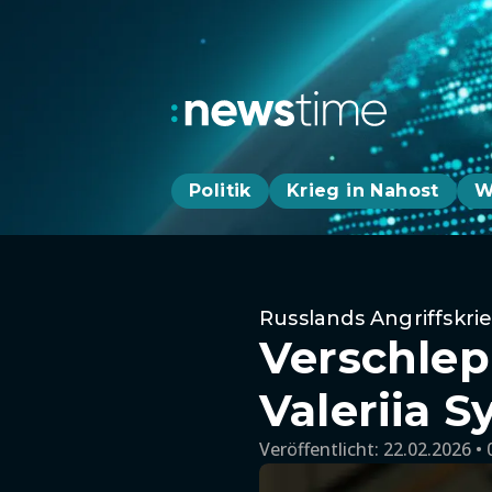
Politik
Krieg in Nahost
W
Russlands Angriffskri
Verschlep
Valeriia S
Veröffentlicht:
22.02.2026 • 