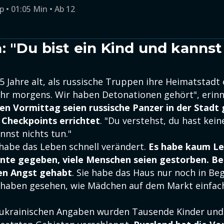
p • 01:05 Min • Ab 12
: "Du bist ein Kind und kannst
5 Jahre alt, als russische Truppen ihre Heimatstadt
Uhr morgens. Wir haben Detonationen gehört", erinne
n Vormittag seien russische Panzer in der Stadt 
 Checkpoints errichtet
. "Du verstehst, du hast kein
nnst nichts tun."
habe das Leben schnell verändert.
Es habe kaum Le
te gegeben, viele Menschen seien gestorben. B
en Angst gehabt
. Sie habe das Haus nur noch in Be
r haben gesehen, wie Mädchen auf dem Markt einfac
ukrainischen Angaben wurden Tausende Kinder und