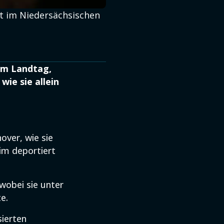
ht im Niedersächsischen
 im Landtag,
wie sie allein
over, wie sie
rim deportiert
 wobei sie unter
e.
sierten