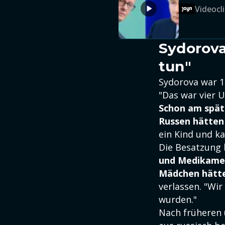
Videocli
Sydorova
tun"
Sydorova war 1
"Das war vier 
Schon am späte
Russen hätten
ein Kind und ka
Die Besatzung 
und Medikamen
Mädchen hätt
verlassen. "Wi
wurden."
Nach früheren 