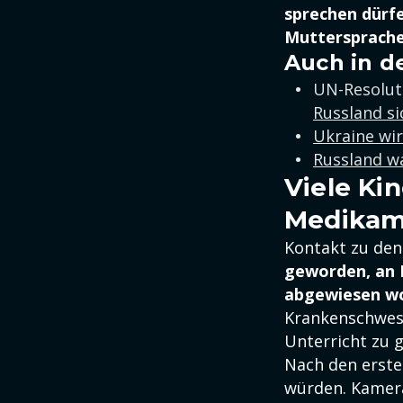
sprechen dürfe
Muttersprach
Auch in d
UN-Resolut
Russland si
Ukraine wir
Russland wa
Viele Ki
Medikam
Kontakt zu den
geworden, an 
abgewiesen w
Krankenschwest
Unterricht zu 
Nach den erste
würden. Kamera