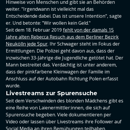
Hinweise von Menschen und gibt sie an Behörden
weiter. "Irgendwann ist vielleicht mal das
Entscheidende dabei. Das ist unsere Intention", sagte
er. Und betonte: "Wir wollen kein Geld."
Seit dem 18. Februar 2019
fehlt von der damals 15
Jahre alten Rebecca Resuch aus dem Berliner Bezirk
Neukölln jede Spur
. Ihr Schwager steht im Fokus der
Ermittlungen. Die Polizei geht davon aus, dass der
inzwischen 33-Jährige die Jugendliche getötet hat. Der
Mann bestreitet das. Verdächtig ist unter anderem,
dass der pinkfarbene Kleinwagen der Familie im
Anschluss auf der Autobahn Richtung Polen erfasst
wurde.
Livestreams zur Spurensuche
Seit dem Verschwinden des blonden Mädchens gibt es
eine Reihe von Laienermittler:innen, die sich auf
Spurensuche begeben. Viele dokumentieren per
Video oder lassen über Livestreams ihre Follower auf
Social Media
an ihren Bemühungen teilhaben.