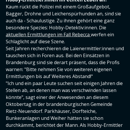
Kaum rückt die Polizei mit einem Großaufgebot,
Bagger, Drohne und Leichenspürhunden an, sind sie
auch da - Schaulustige. Zu ihnen gehört eine ganz
besondere Spezies: Hobby-Detektiv:innen. Die
aktuellen Ermittlungen im Fall Rebecca
werfen ein
Schlaglicht auf diese Szene.
Seit Jahren recherchieren die Laienermittler:innen und
tauschen sich in Foren aus. Bei den Einsätzen in
Brandenburg sind sie derart präsent, dass die Profis
warnen: "Bitte nehmen Sie von weiteren eigenen
Ermittlungen bis auf Weiteres Abstand!"
"Ich und ein paar Leute suchen seit einigen Jahren die
Stellen ab, an denen man was verschwinden lassen
könnte", sagt einer der Anwesenden an diesem
Oktobertag in der brandenburgischen Gemeinde
Rietz-Neuendorf. Parkhäuser, Dorfteiche,
Bunkeranlagen und Weiher hätten sie schon
durchkämmt, berichtet der Mann. Als Hobby-Ermittler