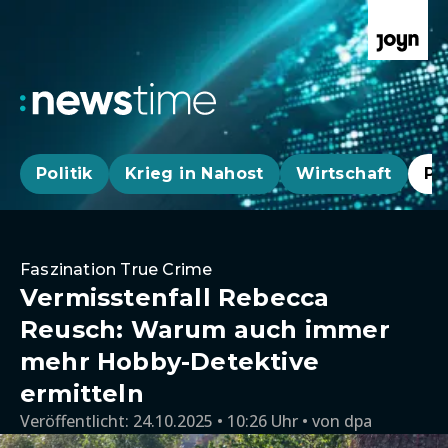
Politik
Krieg in Nahost
Wirtschaft
Pa
Faszination True Crime
Vermisstenfall Rebecca
Reusch: Warum auch immer
mehr Hobby-Detektive
ermitteln
Veröffentlicht:
24.10.2025 • 10:26 Uhr
von
dpa