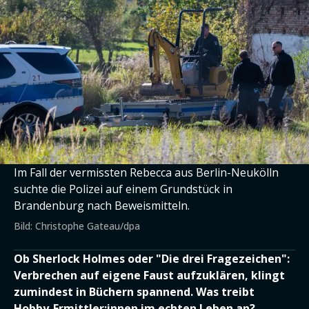
Im Fall der vermissten Rebecca aus Berlin-Neukölln
suchte die Polizei auf einem Grundstück in
Brandenburg nach Beweismitteln.
Bild: Christophe Gateau/dpa
Ob Sherlock Holmes oder "Die drei Fragezeichen":
Verbrechen auf eigene Faust aufzuklären, klingt
zumindest in Büchern spannend. Was treibt
Hobby-Ermittler:innen im echten Leben an?