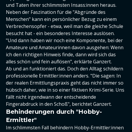
und Taten ihrer schlimmsten Insass:innen heraus.
Neben der Faszination für die "Abgründe des
Menschen" kann ein persönlicher Bezug zu einem
Verbrechensopfer - etwa, weil man die gleiche Schule
besucht hat - ein besonderes Interesse auslösen.
"Und dann haben wir noch eine Komponente, bei der
Amateure und Amateurinnen davon ausgehen: Wenn
ich den richtigen Hinweis finde, dann wird sich das
alles schön und fein auflösen", erklärte Ganzert.
Ab und an funktioniert das. Doch den Alltag schildern
professionelle Ermittler:innen anders. "Die sagen: In
der realen Ermittlungspraxis geht das nicht immer so
hübsch daher, wie in so einer fiktiven Krimi-Serie. Uns
fällt nicht irgendwann der entscheidende
Fingerabdruck in den Schoß", berichtet Ganzert.
Behinderungen durch "Hobby-
Ermittler"
Im schlimmsten Fall behindern Hobby-Ermittler:innen