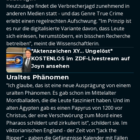
Heutzutage findet die Verbrecherjagd zunehmend in
anderen Medien statt - und das Genre True Crime
erlebt einen regelrechten Aufschwung. "Im Prinzip ist
es nur die digitalisierte Variante davon, dass Leute
sich einlesen, herumstöbern, ein bisschen Recherche
betreiben", meint die Wissenschaftlerin.
"Aktenzeichen XY... Ungelöst"
KOSTENLOS im ZDF-Livestream auf
Joyn ansehen
Uraltes Phänomen
"Ich glaube, das ist eine neue Ausprägung von einem
uralten Phänomen. Es gab schon im Mittelalter
Mordballaden, die die Leute fasziniert haben. Und im
alten Ägypten gab es einen Papyrus von 1200 vor
Christus, der eine Verschwörung zum Mord eines
Pharaos schildert und zirkuliert ist", schildert sie. Im
viktorianischen England - der Zeit von "Jack the
Ripper" - gaben die Gefängnisse Kalender mit Fällen