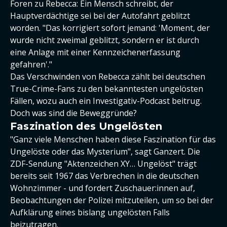
Foren zu Rebecca: Ein Mensch schreibt, der
Hauptverdächtige sei bei der Autofahrt geblitzt
worden. "Das korrigiert sofort jemand: 'Moment, der
wurde nicht zweimal geblitzt, sondern er ist durch
eine Anlage mit einer Kennzeichenerfassung
gefahren'."
Das Verschwinden von Rebecca zählt bei deutschen
True-Crime-Fans zu den bekanntesten ungelösten
Fällen, wozu auch ein Investigativ-Podcast beitrug.
Doch was sind die Beweggründe?
Faszination des Ungelösten
"Ganz viele Menschen haben diese Faszination für das
Ungelöste oder das Mysterium", sagt Ganzert. Die
ZDF-Sendung "Aktenzeichen XY… Ungelöst" trägt
bereits seit 1967 das Verbrechen in die deutschen
Wohnzimmer - und fordert Zuschauer:innen auf,
Beobachtungen der Polizei mitzuteilen, um so bei der
Aufklärung eines bislang ungelösten Falls
beizutragen.