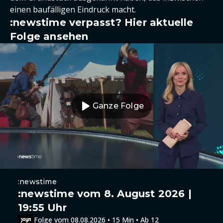
einen baufälligen Eindruck macht.
:newstime verpasst? Hier aktuelle
Folge ansehen
Ganze Folge
:newstime
:newstime vom 8. August 2026 |
19:55 Uhr
Folge vom 08.08.2026 • 15 Min • Ab 12