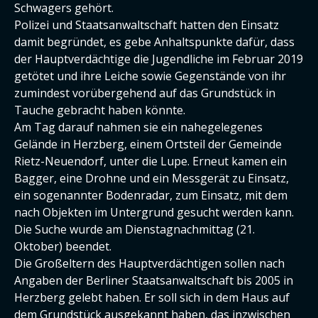
Schwagers gehört.
Polizei und Staatsanwaltschaft hatten den Einsatz
damit begründet, es gebe Anhaltspunkte dafür, dass
der Hauptverdächtige die Jugendliche im Februar 2019
getötet und ihre Leiche sowie Gegenstände von ihr
zumindest vorübergehend auf das Grundstück in
Tauche gebracht haben könnte.
Am Tag darauf nahmen sie ein nahegelegenes
Gelände in Herzberg, einem Ortsteil der Gemeinde
Rietz-Neuendorf, unter die Lupe. Erneut kamen ein
Bagger, eine Drohne und ein Messgerät zu Einsatz,
ein sogenannter Bodenradar, zum Einsatz, mit dem
nach Objekten im Untergrund gesucht werden kann.
Die Suche wurde am Dienstagnachmittag (21.
Oktober) beendet.
Die Großeltern des Hauptverdächtigen sollen nach
Angaben der Berliner Staatsanwaltschaft bis 2005 in
Herzberg gelebt haben. Er soll sich in dem Haus auf
dem Grundstück ausgekannt haben, das inzwischen