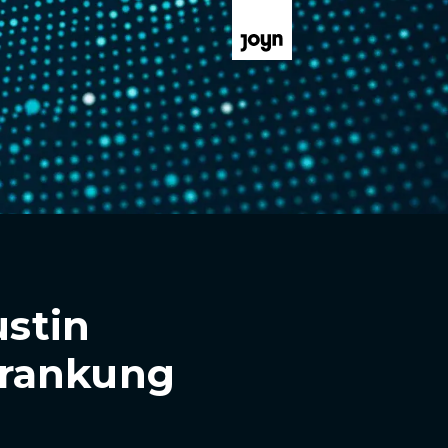
ustin
krankung