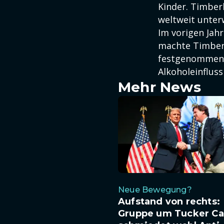
Kinder. Timber
weltweit unterw
Im vorigen Jahr
machte Timberl
festgenommen w
Alkoholeinfluss
Mehr News
Neue Bewegung?
Aufstand von rechts:
Gruppe um Tucker Ca