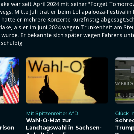
lake war seit April 2024 mit seiner "Forget Tomorr
egs. Mitte Juli trat er beim Lollapalooza-Festivalin B
 hatte er mehrere Konzerte kurzfristig abgesagt.Sc
ake, als er im Juni 2024 wegen Trunkenheit am Ste
urde. Er bekannte sich später wegen Fahrens unt
 schuldig.
Mit Spitzenreiter AfD
Glück 
Wahl-O-Mat zur
Schre
rlson
Landtagswahl in Sachsen-
Trump