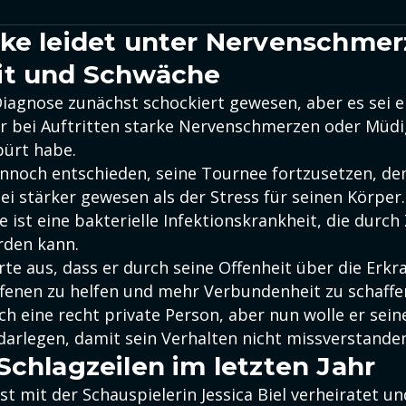
ke leidet unter Nervenschmer
it und Schwäche
Diagnose zunächst schockiert gewesen, aber es sei e
r bei Auftritten starke Nervenschmerzen oder Müdi
ürt habe.
ennoch entschieden, seine Tournee fortzusetzen, de
sei stärker gewesen als der Stress für seinen Körper.
 ist eine bakterielle Infektionskrankheit, die durc
rden kann.
te aus, dass er durch seine Offenheit über die Erkr
fenen zu helfen und mehr Verbundenheit zu schaffe
ch eine recht private Person, aber nun wolle er sei
darlegen, damit sein Verhalten nicht missverstande
Schlagzeilen im letzten Jahr
ist mit der Schauspielerin Jessica Biel verheiratet u