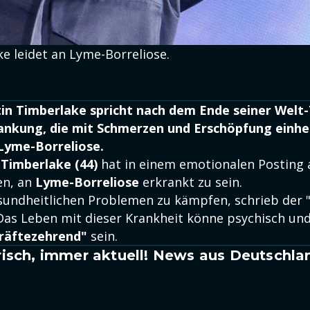
e leidet an Lyme-Borreliose.
in Timberlake spricht nach dem Ende seiner Welt
rankung, die mit Schmerzen und Erschöpfung einhe
 Lyme-Borreliose.
 Timberlake (44)
hat in einem emotionalen Posting 
en, an
Lyme-Borreliose
erkrankt zu sein.
sundheitlichen Problemen zu kämpfen, schrieb der 
 Das Leben mit dieser Krankheit könne psychisch und
kräftezehrend"
sein.
isch, immer aktuell! News aus Deutschla