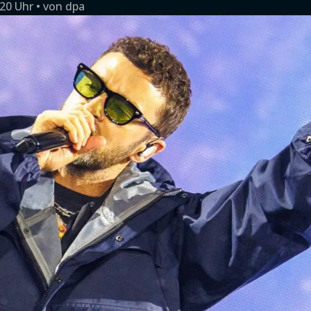
:20 Uhr
von
dpa