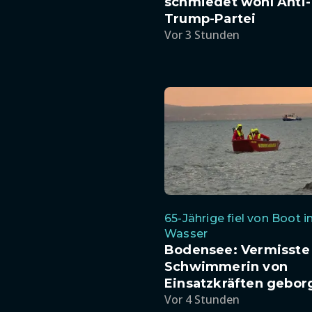
schmiedet wohl Anti-
Trump-Partei
Vor 3 Stunden
65-Jährige fiel von Boot i
Wasser
Bodensee: Vermisste
Schwimmerin von
Einsatzkräften gebor
Vor 4 Stunden