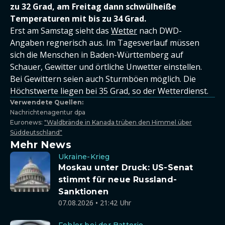
zu 32 Grad, am Freitag dann schwülheiße
Temperaturen mit bis zu 34 Grad.
Erst am Samstag sieht das
Wetter
nach DWD-
Angaben regnerisch aus. Im Tagesverlauf müssen
sich die Menschen in Baden-Württemberg auf
Schauer, Gewitter und örtliche Unwetter einstellen.
Bei Gewittern seien auch Sturmböen möglich. Die
Höchstwerte liegen bei 35 Grad, so der Wetterdienst.
Verwendete Quellen:
Nachrichtenagentur dpa
Euronews:
"Waldbrände in Kanada trüben den Himmel über
Süddeutschland"
Mehr News
Ukraine-Krieg
Moskau unter Druck: US-Senat
stimmt für neue Russland-
Sanktionen
07.08.2026 • 21:42 Uhr