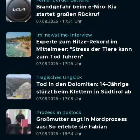
Fehler bei der Batterie
Brandgefahr beim e-Niro: Kia
startet großen Rückruf
07.08.2026 • 17:31 Uhr
Im :newstime-Interview
Experte zum Hitze-Rekord im
Mittelmeer: "Stress der Tiere kann
zum Tod führen"
07.08.2026 • 17:26 Uhr
Tragisches Unglück
Tod in den Dolomiten: 14-Jährige
stürzt beim Klettern in Südtirol ab
07.08.2026 • 17:08 Uhr
Prozess in Rostock
Großmutter sagt in Mordprozess
aus: So erlebte sie Fabian
07.08.2026 • 16:54 Uhr