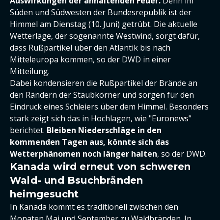
Auswirkungen der anhaltenden Feuer.
Denn im
Süden und Südwesten der Bundesrepublik ist der
Himmel am Dienstag (10. Juni) getrübt. Die aktuelle
Wetterlage, der sogenannte Westwind, sorgt dafür,
dass Rußpartikel über den Atlantik bis nach
Mitteleuropa kommen, so der DWD in einer
Mitteilung.
Dabei kondensieren die Rußpartikel der Brände an
den Rändern der Staubkörner und sorgen für den
Eindruck eines Schleiers über dem Himmel. Besonders
stark zeigt sich das in Hochlagen, wie "Euronews"
berichtet.
Bleiben Niederschläge in den
kommenden Tagen aus, könnte sich das
Wetterphänomen noch länger halten
, so der DWD.
Kanada wird erneut von schweren
Wald- und Bsuchbränden
heimgesucht
In Kanada kommt es traditionell zwischen den
Monaten Mai und September zu Waldbränden. In