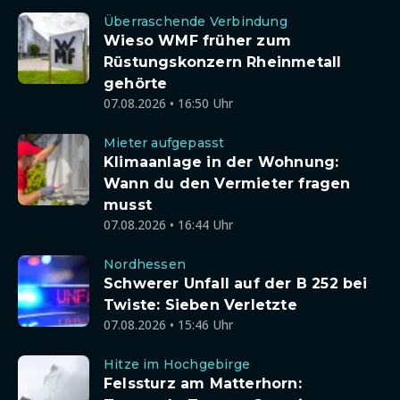
Überraschende Verbindung
Wieso WMF früher zum
Rüstungskonzern Rheinmetall
gehörte
07.08.2026 • 16:50 Uhr
Mieter aufgepasst
Klimaanlage in der Wohnung:
Wann du den Vermieter fragen
musst
07.08.2026 • 16:44 Uhr
Nordhessen
Schwerer Unfall auf der B 252 bei
Twiste: Sieben Verletzte
07.08.2026 • 15:46 Uhr
Hitze im Hochgebirge
Felssturz am Matterhorn: