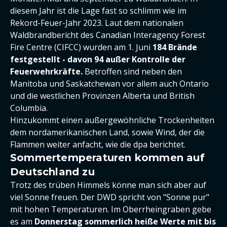
diesem Jahr ist die Lage fast so schlimm wie im
Rekord-Feuer-Jahr 2023. Laut dem nationalen
Waldbrandbericht des Canadian Interagency Forest
Fire Centre (CIFCC) wurden am 1. Juni
184 Brände
festgestellt - davon 94 außer Kontrolle der
Feuerwehrkräfte.
Betroffen sind neben den
Manitoba und Saskatchewan vor allem auch Ontario
und die westlichen Provinzen Alberta und British
Columbia.
Hinzukommt einen außergewöhnliche Trockenheiten
dem nordamerikanischen Land, sowie Wind, der die
Flammen weiter anfacht, wie die dpa berichtet.
Sommertemperaturen kommen auf
Deutschland zu
Trotz des trüben Himmels könne man sich aber auf
viel Sonne freuen. Der DWD spricht von "Sonne pur"
mit hohen Temperaturen. Im Oberrheingraben gebe
es am
Donnerstag sommerlich heiße Werte mit bis