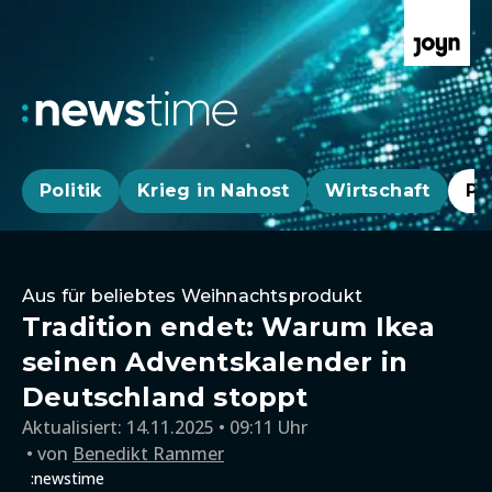
Politik
Krieg in Nahost
Wirtschaft
Pa
Aus für beliebtes Weihnachtsprodukt
Tradition endet: Warum Ikea
seinen Adventskalender in
Deutschland stoppt
Aktualisiert:
14.11.2025 • 09:11 Uhr
von
Benedikt Rammer
:newstime