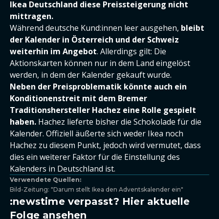
Ikea Deutschland diese Preissteigerung nicht
mittragen.
Während deutsche Kund:innen leer ausgehen,
bleibt
der Kalender in Österreich und der Schweiz
weiterhin im Angebot
. Allerdings gilt: Die
Aktionskarten können nur in dem Land eingelöst
werden, in dem der Kalender gekauft wurde.
Neben der Preisproblematik könnte auch ein
Konditionenstreit mit dem Bremer
Traditionshersteller Hachez eine Rolle gespielt
haben.
Hachez lieferte bisher die Schokolade für die
Kalender. Offiziell äußerte sich weder Ikea noch
Hachez zu diesem Punkt, jedoch wird vermutet, dass
dies ein weiterer Faktor für die Einstellung des
Kalenders in Deutschland ist.
Verwendete Quellen:
Bild-Zeitung: "Darum stellt Ikea den Adventskalender ein"
:newstime verpasst? Hier aktuelle
Folge ansehen