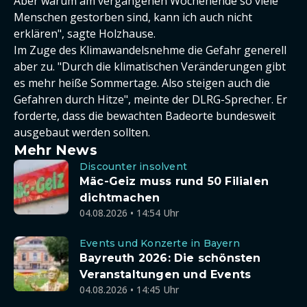
Aber warum am vergangenen Wochenende so viele
Menschen gestorben sind, kann ich auch nicht
erklären", sagte Holzhause.
Im Zuge des Klimawandelsnehme die Gefahr generell
aber zu. "Durch die klimatischen Veränderungen gibt
es mehr heiße Sommertage. Also steigen auch die
Gefahren durch Hitze", meinte der DLRG-Sprecher. Er
forderte, dass die bewachten Badeorte bundesweit
ausgebaut werden sollten.
Mehr News
Discounter insolvent
Mäc-Geiz muss rund 50 Filialen
dichtmachen
04.08.2026 • 14:54 Uhr
Events und Konzerte in Bayern
Bayreuth 2026: Die schönsten
Veranstaltungen und Events
04.08.2026 • 14:45 Uhr