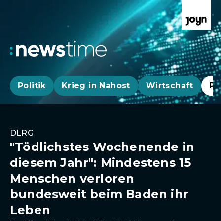
Politik
Krieg in Nahost
Wirtschaft
Pa
DLRG
"Tödlichstes Wochenende in
diesem Jahr": Mindestens 15
Menschen verloren
bundesweit beim Baden ihr
Leben