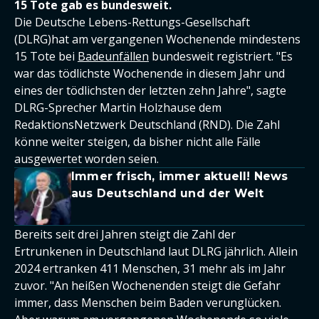
15 Tote gab es bundesweit.
Die Deutsche Lebens-Rettungs-Gesellschaft
(DLRG)hat am vergangenen Wochenende mindestens
15 Tote bei
Badeunfällen
bundesweit registriert. "Es
war das tödlichste Wochenende in diesem Jahr und
eines der tödlichsten der letzten zehn Jahre", sagte
DLRG-Sprecher Martin Holzhause dem
RedaktionsNetzwerk Deutschland (RND). Die Zahl
könne weiter steigen, da bisher nicht alle Fälle
ausgewertet worden seien.
Immer frisch, immer aktuell! News
aus Deutschland und der Welt
Bereits seit drei Jahren steigt die Zahl der
Ertrunkenen in Deutschland laut DLRG jährlich. Allein
2024 ertranken 411 Menschen, 31 mehr als im Jahr
zuvor. "An heißen Wochenenden steigt die Gefahr
immer, dass Menschen beim Baden verunglücken.