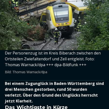
Der Personenzug ist im Kreis Biberach zwischen den
Ortsteilen Zwiefaltendorf und Zell entgleist. Foto:
Thomas Warnack/dpa +++ dpa-Bildfunk +++
Bild: Thomas Warnack/dpa
Bei einem Zugunglück in Baden-Württemberg sind
drei Menschen gestorben, rund 50 wurden
verletzt. Über den Grund des Unglücks herrscht
jetzt Klarheit.
Das Wichtigste in Kürze