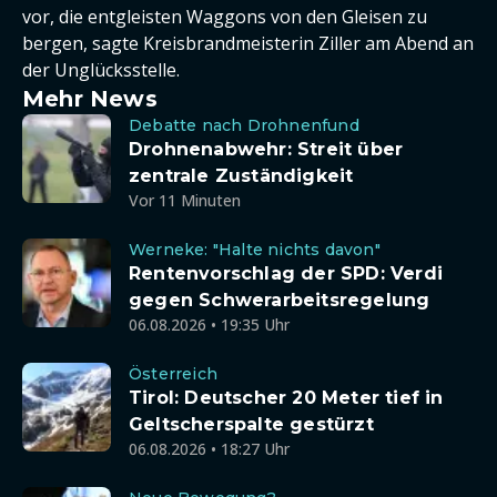
vor, die entgleisten Waggons von den Gleisen zu
bergen, sagte Kreisbrandmeisterin Ziller am Abend an
der Unglücksstelle.
Mehr News
Debatte nach Drohnenfund
Drohnenabwehr: Streit über
zentrale Zuständigkeit
Vor 11 Minuten
Werneke: "Halte nichts davon"
Rentenvorschlag der SPD: Verdi
gegen Schwerarbeitsregelung
06.08.2026 • 19:35 Uhr
Österreich
Tirol: Deutscher 20 Meter tief in
Geltscherspalte gestürzt
06.08.2026 • 18:27 Uhr