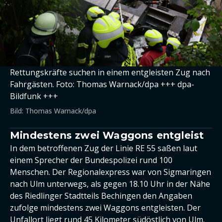
Rettungskräfte suchen in einem entgleisten Zug nach
Fahrgästen. Foto: Thomas Warnack/dpa +++ dpa-
Bildfunk +++
Bild: Thomas Warnack/dpa
Mindestens zwei Waggons entgleist
In dem betroffenen Zug der Linie RE 55 saßen laut
einem Sprecher der Bundespolizei rund 100
Menschen. Der Regionalexpress war von Sigmaringen
nach Ulm unterwegs, als gegen 18.10 Uhr in der Nähe
des Riedlinger Stadtteils Bechingen den Angaben
zufolge mindestens zwei Waggons entgleisten. Der
Unfallort liegt rund 45 Kilometer südöstlich von Ulm.