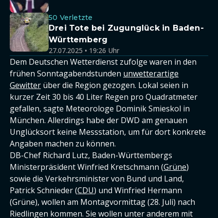
50 Verletzte
Drei Tote bei Zugunglück in Baden-
Württemberg
27.07.2025 • 19:26 Uhr
Dem Deutschen Wetterdienst zufolge waren in den
frühen Sonntagabendstunden
unwetterartige
Gewitter
über die Region gezogen. Lokal seien in
kurzer Zeit 30 bis 40 Liter Regen pro Quadratmeter
gefallen, sagte Meteorologe Dominik Smieskol in
München. Allerdings habe der DWD am genauen
Unglücksort keine Messstation, um für dort konkrete
Angaben machen zu können.
DB-Chef Richard Lutz, Baden-Württembergs
Ministerpräsident Winfried Kretschmann (
Grüne
)
sowie die Verkehrsminister von Bund und Land,
Patrick Schnieder (
CDU
) und Winfried Hermann
(Grüne), wollen am Montagvormittag (28. Juli) nach
Riedlingen kommen. Sie wollen unter anderem mit