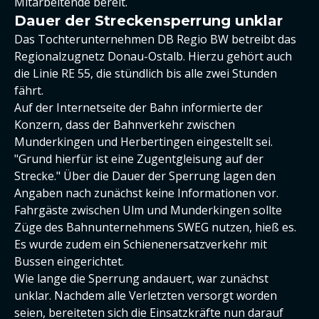
Mitarbeitende bereit.
Dauer der Streckensperrung unklar
Das Tochterunternehmen DB Regio BW betreibt das
Regionalzugnetz Donau-Ostalb. Hierzu gehört auch
die Linie RE 55, die stündlich bis alle zwei Stunden
fährt.
Auf der Internetseite der Bahn informierte der
Konzern, dass der Bahnverkehr zwischen
Munderkingen und Herbertingen eingestellt sei.
"Grund hierfür ist eine Zugentgleisung auf der
Strecke." Über die Dauer der Sperrung lagen den
Angaben nach zunächst keine Informationen vor.
Fahrgäste zwischen Ulm und Munderkingen sollte
Züge des Bahnunternehmens SWEG nutzen, hieß es.
Es wurde zudem ein Schienenersatzverkehr mit
Bussen eingerichtet.
Wie lange die Sperrung andauert, war zunächst
unklar. Nachdem alle Verletzten versorgt worden
seien, bereiteten sich die Einsatzkräfte nun darauf