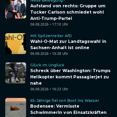
Neue Bewegung?
Aufstand von rechts: Gruppe um
Tucker Carlson schmiedet wohl
Anti-Trump-Partei
06.08.2026 • 17:10 Uhr
Mit Spitzenreiter AfD
Wahl-O-Mat zur Landtagswahl in
Sachsen-Anhalt ist online
06.08.2026 • 16:28 Uhr
Glück im Unglück
Schreck über Washington: Trumps
Helikopter kommt Passagierjet zu
nahe
06.08.2026 • 16:23 Uhr
65-Jährige fiel von Boot ins Wasser
Bodensee: Vermisste
Schwimmerin von Einsatzkräften