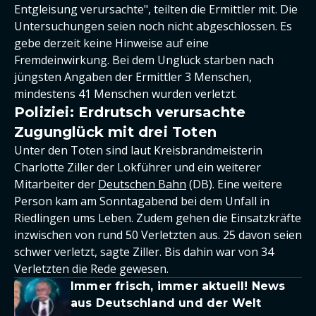
Entgleisung verursachte", teilten die Ermittler mit. Die
Untersuchungen seien noch nicht abgeschlossen. Es
gebe derzeit keine Hinweise auf eine
Fremdeinwirkung. Bei dem Unglück starben nach
jüngsten Angaben der Ermittler 3 Menschen,
mindestens 41 Menschen wurden verletzt.
Poliziei: Erdrutsch verursachte
Zugunglück mit drei Toten
Unter den Toten sind laut Kreisbrandmeisterin
Charlotte Ziller der Lokführer und ein weiterer
Mitarbeiter der
Deutschen Bahn
(DB). Eine weitere
Person kam am Sonntagabend bei dem Unfall in
Riedlingen ums Leben. Zudem gehen die Einsatzkräfte
inzwischen von rund 50 Verletzten aus. 25 davon seien
schwer verletzt, sagte Ziller. Bis dahin war von 34
Verletzten die Rede gewesen.
Immer frisch, immer aktuell! News
aus Deutschland und der Welt