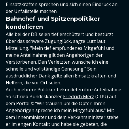
Einsatzkräften sprechen und sich einen Eindruck an
der Unfallstelle machen.
Bahnchef und Spitzenpolitiker
kondolieren
Alle bei der DB seien tief erschüttert und bestürzt
über das schwere Zugunglück, sagte Lutz laut
Mitteilung. "Mein tief empfundenes Mitgefühl und
meine Anteilnahme gilt den Angehörigen der
Verstorbenen. Den Verletzten wünsche ich eine
schnelle und vollständige Genesung." Sein
ausdrücklicher Dank gelte allen Einsatzkräften und
Helfern, die vor Ort seien.
Auch mehrere Politiker bekundeten ihre Anteilnahme.
So schrieb Bundeskanzler
Friedrich Merz
(CDU) auf
dem Portal X: "Wir trauern um die Opfer. Ihren
Angehörigen spreche ich mein Mitgefühl aus." Mit
dem Innenminister und dem Verkehrsminister stehe
er im engen Kontakt und habe sie gebeten, die