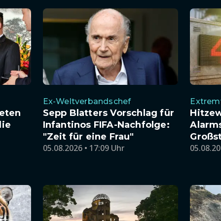
Ex-Weltverbandschef
Extrem
eten
Sepp Blatters Vorschlag für
Hitzew
die
Infantinos FIFA-Nachfolge:
Alarms
"Zeit für eine Frau"
Großs
05.08.2026 • 17:09 Uhr
05.08.20