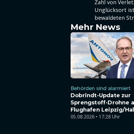
Zahl von Verle
Unglücksort is
bewaldeten Stre
Mehr News
Behörden sind alarmiert
Dobrindt-Update zur
Sprengstoff-Drohne 
Flughafen Leipzig/Hal
05.08.2026 • 17:28 Uhr