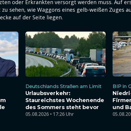
tzten oder Erkrankten versorgt werden muss. Auf e
t zu sehen, wie Waggons eines gelb-weißen Zuges au
cke auf der Seite liegen.
Deutschlands Straßen am Limit
BIP in 
Urlaubsverkehr:
Niedr
am
Staureichstes Wochenende
Firme
le
des Sommers steht bevor
und B
05.08.2026 • 17:26 Uhr
05.08.20