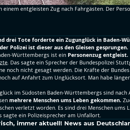
n einem entgleisten Zug nach Fahrgästen. Der Perso
und drei Tote forderte ein Zugunglück in Baden-W
er Polizei ist dieser aus den Gleisen gesprungen.
aden-Württembergs ist ein
Personenzug entgleist.
zte
. Das sagte ein Sprecher der Bundespolizei Stutt
e noch nicht gesagt werden. Die Kräfte der Bundes
noch auf Anfahrt zum Unglücksort. Man habe länge
glück im Südosten Baden-Württembergs sind nach 
isen
mehrere Menschen ums Leben gekommen.
Zu
schen verletzt worden. Es sind drei Menschen ums 
sagte ein Polizeisprecher am Unfallort.
isch, immer aktuell! News aus Deutschla