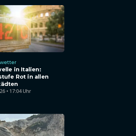
wetter
elle in Italien:
tufe Rot in allen
tädten
26 • 17:04 Uhr