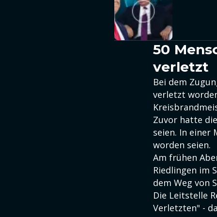
50 Mens
verletzt
Bei dem Zugun
verletzt worde
Kreisbrandmeis
Zuvor hatte di
seien. In einer
worden seien.
Am frühen Abe
Riedlingen im 
dem Weg von S
Die Leitstelle
Verletzten" - d