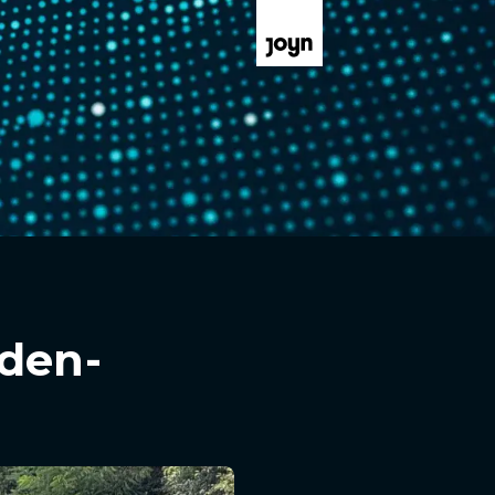
aden-