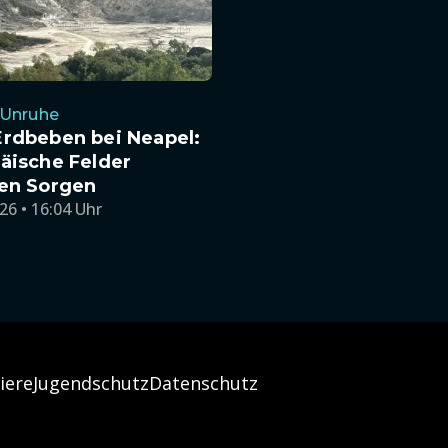
-Unruhe
Erdbeben bei Neapel:
äische Felder
ten Sorgen
26 • 16:04 Uhr
iere
Jugendschutz
Datenschutz