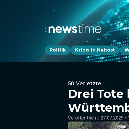
Politik
Krieg in Nahost
W
50 Verletzte
Drei Tote
Württem
Veröffentlicht:
27.07.2025 • 