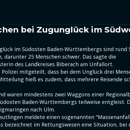
chen bei Zugunglück im Südw
glück im Südosten Baden-Württembergs sind rund
n, darunter 25 Menschen schwer. Das sagte die
terin des Landkreises Biberach am Unfallort.
e Polizei mitgeteilt, dass bei dem Unglück drei Men
 Mitteilung hieß es zudem, dass mehrere Reisende sc
nd waren mindestens zwei Waggons einer Regional
Südosten Baden-Württembergs teilweise entgleist. 
igmaringen nach Ulm.
 Reutlingen meldete einen sogenannten "Massenanfal
as bezeichnet im Rettungswesen eine Situation, bei 