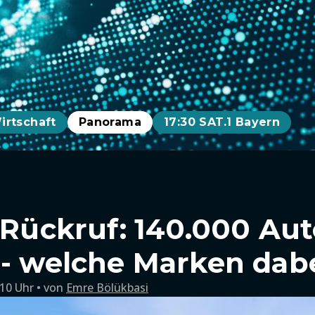
irtschaft
Panorama
17:30 SAT.1 Bayern
s-Rückruf: 140.000 Au
 - welche Marken dabe
:10 Uhr
von
Emre Bölükbasi