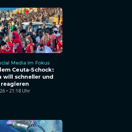
cial Media im Fokus
dem Ceuta-Schock:
 will schneller und
 reagieren
26 • 21:18 Uhr