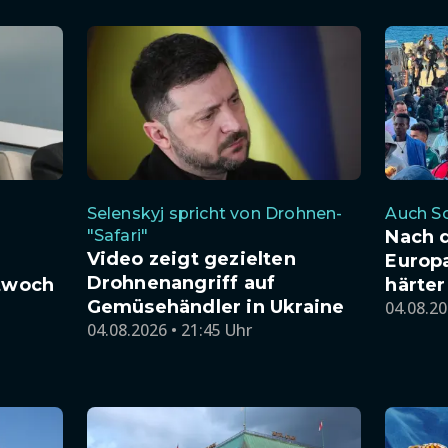
Selenskyj spricht von Drohnen-
Auch So
"Safari"
Nach 
Video zeigt gezielten
Europa
Drohnenangriff auf
ttwoch
härter
Gemüsehändler in Ukraine
04.08.20
04.08.2026 • 21:45 Uhr