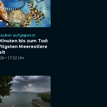
lauber aufgepasst
Minuten bis zum Tod:
ftigsten Meerestiere
elt
26 • 17:32 Uhr