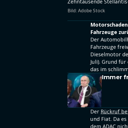
Zehntausende Stellantis
Bild: Adobe Stock
Motorschaden m
Fahrzeuge zur
Der Automobilhe
Fahrzeuge freiw
Dieselmotor de
Juli). Grund fü
das im schlimm
Immer fr
Der
Rückruf be
und Fiat. Da es
dem ADAC nicht