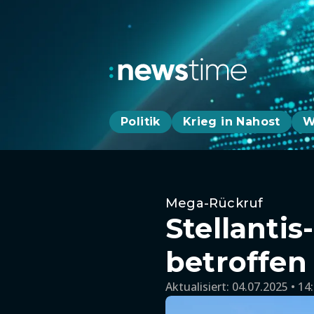
Politik
Krieg in Nahost
W
Mega-Rückruf
Stellanti
betroffen
Aktualisiert:
04.07.2025 • 14