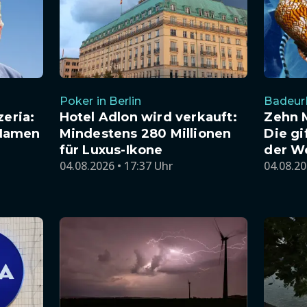
Poker in Berlin
Badeur
zeria:
Hotel Adlon wird verkauft:
Zehn 
Namen
Mindestens 280 Millionen
Die gi
für Luxus-Ikone
der W
04.08.2026 • 17:37 Uhr
04.08.20