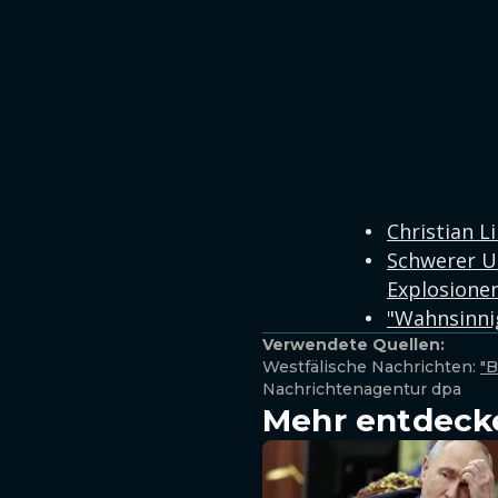
Christian L
Schwerer Un
Explosione
"Wahnsinnig
Verwendete Quellen:
Westfälische Nachrichten:
"B
Nachrichtenagentur dpa
Mehr entdeck