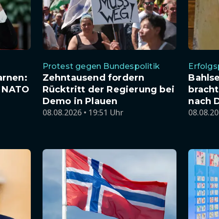
Protest gegen Bundespolitik
Erfolgs
arnen:
Zehntausend fordern
Bahlse
e NATO
Rücktritt der Regierung bei
bracht
Demo in Plauen
nach 
08.08.2026 • 19:51 Uhr
08.08.20