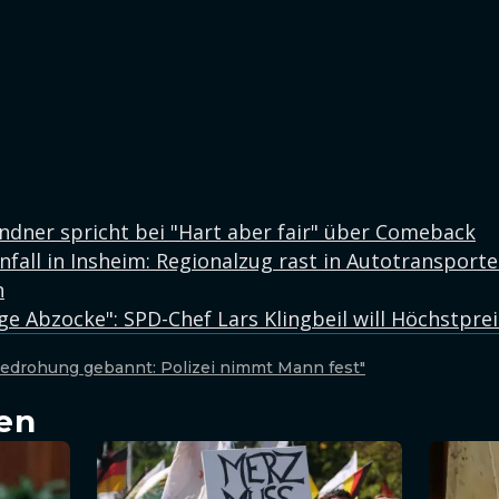
indner spricht bei "Hart aber fair" über Comeback
fall in Insheim: Regionalzug rast in Autotransporte
n
e Abzocke": SPD-Chef Lars Klingbeil will Höchstprei
edrohung gebannt: Polizei nimmt Mann fest"
en