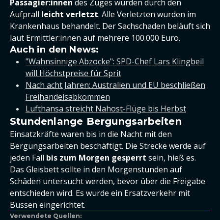
Passagier:innen
des Zuges wurden durch den
Aufprall
leicht verletzt
. Alle Verletzten wurden im
Krankenhaus behandelt. Der Sachschaden beläuft sich
laut Ermittler:innen auf mehrere 100.000 Euro.
Auch in den News:
"Wahnsinnige Abzocke": SPD-Chef Lars Klingbeil
will Höchstpreise für Sprit
Nach acht Jahren: Australien und EU beschließen
Freihandelsabkommen
Lufthansa streicht Nahost-Flüge bis Herbst
Stundenlange Bergungsarbeiten
Einsatzkräfte waren bis in die Nacht mit den
Bergungsarbeiten beschäftigt. Die Strecke werde auf
jeden Fall
bis zum Morgen gesperrt
sein, hieß es.
Das Gleisbett sollte in den Morgenstunden auf
Schäden untersucht werden, bevor über die Freigabe
entschieden wird. Es wurde ein Ersatzverkehr mit
Bussen eingerichtet.
Verwendete Quellen: