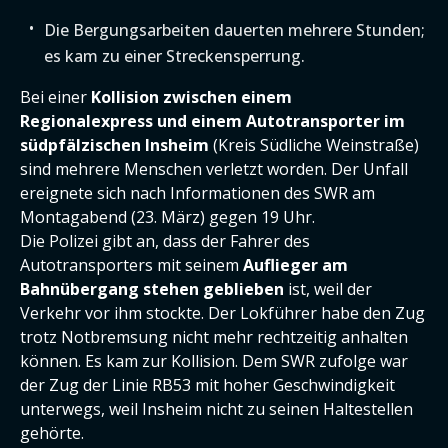
Die Bergungsarbeiten dauerten mehrere Stunden;
es kam zu einer Streckensperrung.
Bei einer
Kollision zwischen einem
Regionalexpress und einem Autotransporter im
südpfälzischen Insheim
(Kreis Südliche Weinstraße)
sind mehrere Menschen verletzt worden. Der Unfall
ereignete sich nach Informationen des SWR am
Montagabend (23. März) gegen 19 Uhr.
Die Polizei gibt an, dass der Fahrer des
Autotransporters mit seinem
Auflieger am
Bahnübergang stehen geblieben
ist, weil der
Verkehr vor ihm stockte. Der Lokführer habe den Zug
trotz Notbremsung nicht mehr rechtzeitig anhalten
können. Es kam zur Kollision. Dem SWR zufolge war
der Zug der Linie RB53 mit hoher Geschwindigkeit
unterwegs, weil Insheim nicht zu seinen Haltestellen
gehörte.