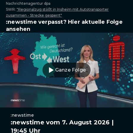
Nachrichtenagentur dpa
SWR:
"Regionalzug stößt in Insheim mit Autotransporter
zusammen - Strecke gesperrt"
:newstime verpasst? Hier aktuelle Folge
ansehen
Ganze Folge
:newstime
:newstime vom 7. August 2026 |
19:45 Uhr