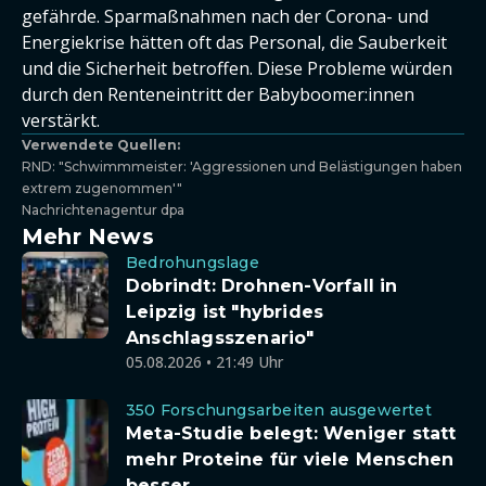
gefährde. Sparmaßnahmen nach der Corona- und
Energiekrise hätten oft das Personal, die Sauberkeit
und die Sicherheit betroffen. Diese Probleme würden
durch den Renteneintritt der Babyboomer:innen
verstärkt.
Verwendete Quellen:
RND: "Schwimmmeister: 'Aggressionen und Belästigungen haben
extrem zugenommen'"
Nachrichtenagentur dpa
Mehr News
Bedrohungslage
Dobrindt: Drohnen-Vorfall in
Leipzig ist "hybrides
Anschlagsszenario"
05.08.2026 • 21:49 Uhr
350 Forschungsarbeiten ausgewertet
Meta-Studie belegt: Weniger statt
mehr Proteine für viele Menschen
besser