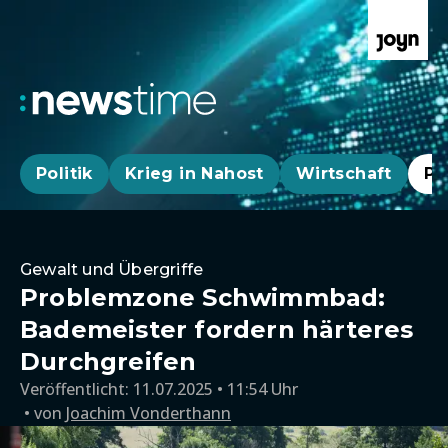
Politik
Krieg in Nahost
Wirtschaft
Pa
Gewalt und Übergriffe
Problemzone Schwimmbad:
Bademeister fordern härteres
Durchgreifen
Veröffentlicht:
11.07.2025 • 11:54 Uhr
von
Joachim Vonderthann