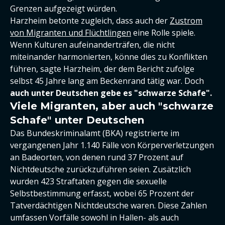
Grenzen aufgezeigt würden.
Harzheim betonte zugleich, dass auch der
Zustrom
von Migranten und Flüchtlingen
eine Rolle spiele.
Wenn Kulturen aufeinanderträfen, die nicht
miteinander harmonierten, könne dies zu Konflikten
führen, sagte Harzheim, der dem Bericht zufolge
selbst 45 Jahre lang am Beckenrand tätig war. Doch
auch unter Deutschen gebe es "schwarze Schafe".
Viele Migranten, aber auch "schwarze
Schafe" unter Deutschen
Das Bundeskriminalamt (BKA) registrierte im
vergangenen Jahr 1.140 Fälle von Körperverletzungen
an Badeorten, von denen rund 37 Prozent auf
Nichtdeutsche zurückzuführen seien. Zusätzlich
wurden 423 Straftaten gegen die sexuelle
Selbstbestimmung erfasst, wobei 65 Prozent der
Tatverdächtigen Nichtdeutsche waren. Diese Zahlen
umfassen Vorfälle sowohl in Hallen- als auch