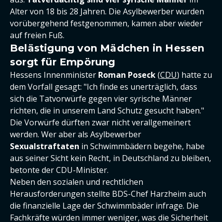
Alter von 18 bis 28 Jahren. Die Asylbewerber wurden
vorübergehend festgenommen, kamen aber wieder
auf freien Fuß.
Belästigung von Mädchen in Hessen
sorgt für Empörung
Hessens Innenminister
Roman Poseck
(
CDU
) hatte zu
dem Vorfall gesagt: "Ich finde es unerträglich, dass
sich die Tatvorwürfe gegen vier syrische Männer
richten, die in unserem Land Schutz gesucht haben."
Die Vorwürfe dürften zwar nicht verallgemeinert
werden. Wer aber als Asylbewerber
Sexualstraftaten
in Schwimmbädern begehe, habe
aus seiner Sicht kein Recht, in Deutschland zu bleiben,
betonte der CDU-Minister.
Neben den sozialen und rechtlichen
Herausforderungen stellte BDS-Chef Harzheim auch
die finanzielle Lage der Schwimmbäder infrage. Die
Fachkräfte würden immer weniger, was die Sicherheit