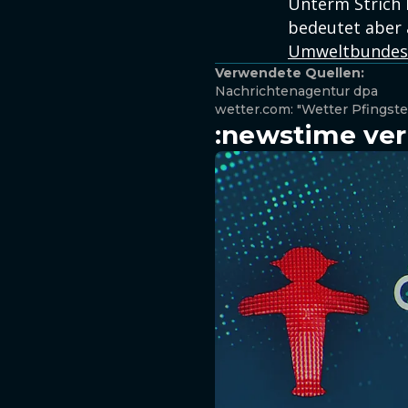
Unterm Strich 
bedeutet aber 
Umweltbundesa
Verwendete Quellen:
Nachrichtenagentur dpa
wetter.com: "Wetter Pfingste
:newstime ver