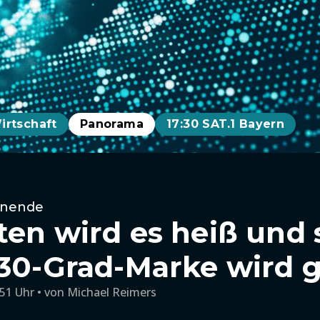
irtschaft
Panorama
17:30 SAT.1 Bayern
enende
ten wird es heiß und 
 30-Grad-Marke wird 
:51 Uhr
von
Michael Reimers