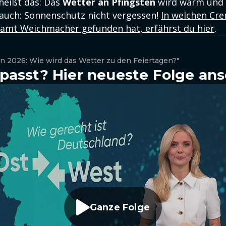
heißt das: Das
Wetter an Pfingsten
wird warm und 
auch: Sonnenschutz nicht vergessen!
In welchen Cr
mt Weichmacher gefunden hat, erfährst du hier
.
n 2026: Wie wird das Wetter zu den Feiertagen?"
passt? Hier neueste Folge an
Ganze Folge