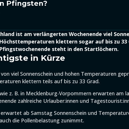
n Pfingsten?
2
chland ist am verlängerten Wochenende viel Sonne
Höchsttemperaturen klettern sogar auf bis zu 33 
Pfingstwochenende steht in den Startlöchern.
tigste in Kürze
t von viel Sonnenschein und hohen Temperaturen gepr
aturen klettern teils auf bis zu 33 Grad.
 wie z. B. in Mecklenburg-Vorpommern erwarten am l
nende zahlreiche Urlauber:innen und Tagestourist:in
 erwartet ab Samstag Sonnenschein und Temperatur
auch die Pollenbelastung zunimmt.