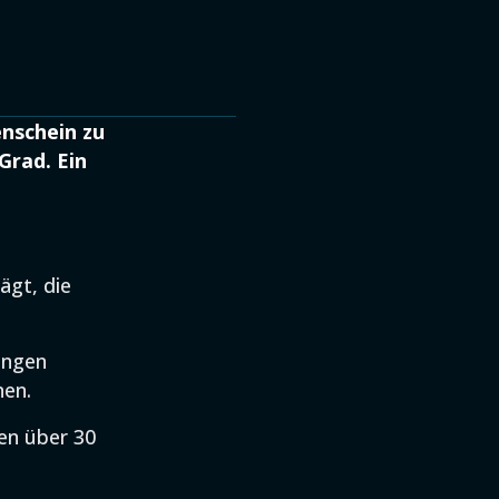
nschein zu
Grad. Ein
ägt, die
angen
nen.
en über 30