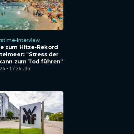
stime-Interview
te zum Hitze-Rekord
telmeer: "Stress der
 kann zum Tod führen"
26 • 17:26 Uhr