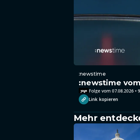
:newstime
:newstime vom 
Folge vom 07.08.2026 • 9
Link kopieren
Mehr entdeck