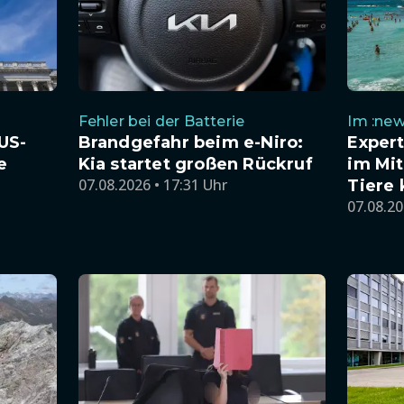
Fehler bei der Batterie
Im :new
US-
Brandgefahr beim e-Niro:
Exper
e
Kia startet großen Rückruf
im Mit
07.08.2026 • 17:31 Uhr
Tiere
07.08.20