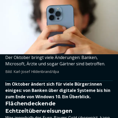
Der Oktober bringt viele Änderungen: Banken,
Microsoft, Ärzte und sogar Gärtner sind betroffen.
Bild: Karl-Josef Hildenbrand/dpa
Im Oktober ändert sich für viele Bürger:innen
einiges: von Banken über digitale Systeme bis hin
zum Ende von Windows 10. Ein Überblick.
Flächendeckende
Echtzeitüberweisungen
Wer innerhalb des Euro-Raums Geld überweist, kann