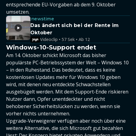
entsprechende EU-Vorgaben ab dem 9. Oktober
umsetzen.
:newstime
Das ändert sich bei der Rente im
Oktober
Videoclip • 57 Sek • Ab 12
Windows-10-Support endet
Am 14. Oktober schickt Microsoft das bisher
populärste PC-Betriebssystem der Welt – Windows 10
– in den Ruhestand. Das bedeutet, dass es keine
kostenlosen Updates mehr für Windows 10 geben
wird, mit denen neu entdeckte Schwachstellen
ausgebügelt werden. Mit dem Support-Ende riskieren
Nutzer dann, Opfer unentdeckter und nicht
behobener Sicherheitslücken zu werden, wenn sie
vorher nichts unternehmen.
Upgrade-Verweigerer verfügen aber noch über eine
weitere Alternative, die sich Microsoft gut bezahlen
lässt: Der Konzern bietet privaten Anwendern und