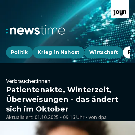
Politik
Krieg in Nahost
Wirtschaft
Pa
Verbraucher:innen
Patientenakte, Winterzeit,
Überweisungen - das ändert
sich im Oktober
Aktualisiert:
01.10.2025 • 09:16 Uhr
von
dpa