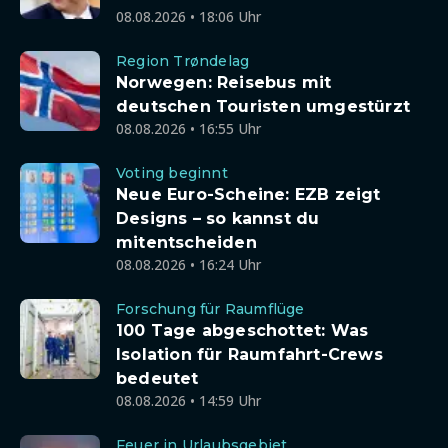
08.08.2026 • 18:06 Uhr
Region Trøndelag
Norwegen: Reisebus mit
deutschen Touristen umgestürzt
08.08.2026 • 16:55 Uhr
Voting beginnt
Neue Euro-Scheine: EZB zeigt
Designs – so kannst du
mitentscheiden
08.08.2026 • 16:24 Uhr
Forschung für Raumflüge
100 Tage abgeschottet: Was
Isolation für Raumfahrt-Crews
bedeutet
08.08.2026 • 14:59 Uhr
Feuer in Urlaubsgebiet