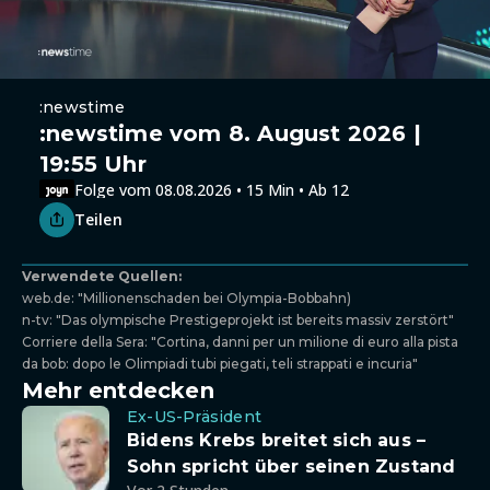
:newstime
:newstime vom 8. August 2026 |
19:55 Uhr
Folge vom 08.08.2026 • 15 Min • Ab 12
Teilen
Verwendete Quellen:
web.de: "Millionenschaden bei Olympia-Bobbahn)
n-tv: "Das olympische Prestigeprojekt ist bereits massiv zerstört"
Corriere della Sera: "Cortina, danni per un milione di euro alla pista
da bob: dopo le Olimpiadi tubi piegati, teli strappati e incuria"
Mehr entdecken
Ex-US-Präsident
Bidens Krebs breitet sich aus –
Sohn spricht über seinen Zustand