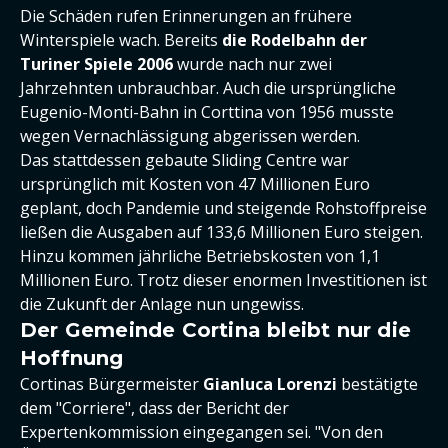
Die Schäden rufen Erinnerungen an frühere
Winterspiele wach. Bereits
die Rodelbahn der
Turiner Spiele 2006
wurde nach nur zwei
Jahrzehnten unbrauchbar. Auch die ursprüngliche
Eugenio-Monti-Bahn in Corttina von 1956 musste
wegen Vernachlässigung abgerissen werden.
Das stattdessen gebaute Sliding Centre war
ursprünglich mit Kosten von 47 Millionen Euro
geplant, doch Pandemie und steigende Rohstoffpreise
ließen die Ausgaben auf 133,6 Millionen Euro steigen.
Hinzu kommen jährliche Betriebskosten von 1,1
Millionen Euro. Trotz dieser enormen Investitionen ist
die Zukunft der Anlage nun ungewiss.
Der Gemeinde Cortina bleibt nur die
Hoffnung
Cortinas Bürgermeister
Gianluca Lorenzi
bestätigte
dem "Corriere", dass der Bericht der
Expertenkommission eingegangen sei. "Von den