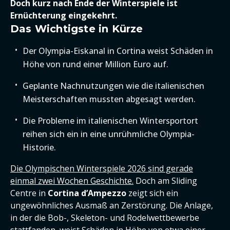
Doch kurz nach Ende der Winterspiele ist
Ernüchterung eingekehrt.
Das Wichtigste in Kürze
Der Olympia-Eiskanal in Cortina weist Schäden in
Höhe von rund einer Million Euro auf.
Geplante Nachnutzungen wie die italienischen
Meisterschaften mussten abgesagt werden.
Die Probleme im italienischen Wintersportort
reihen sich ein in eine unrühmliche Olympia-
Historie.
Die Olympischen Winterspiele 2026 sind gerade
einmal zwei Wochen Geschichte.
Doch am Sliding
Centre in
Cortina d’Ampezzo
zeigt sich ein
ungewöhnliches Ausmaß an Zerstörung. Die Anlage,
in der die Bob-, Skeleton- und Rodelwettbewerbe
stattfanden, weist Schäden in Höhe von etwa einer