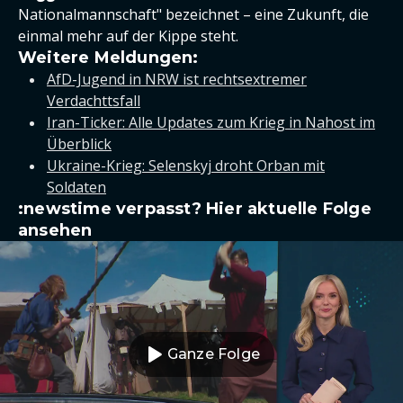
Nationalmannschaft" bezeichnet – eine Zukunft, die
einmal mehr auf der Kippe steht.
Weitere Meldungen:
AfD-Jugend in NRW ist rechtsextremer
Verdachttsfall
Iran-Ticker: Alle Updates zum Krieg in Nahost im
Überblick
Ukraine-Krieg: Selenskyj droht Orban mit
Soldaten
:newstime verpasst? Hier aktuelle Folge
ansehen
Ganze Folge