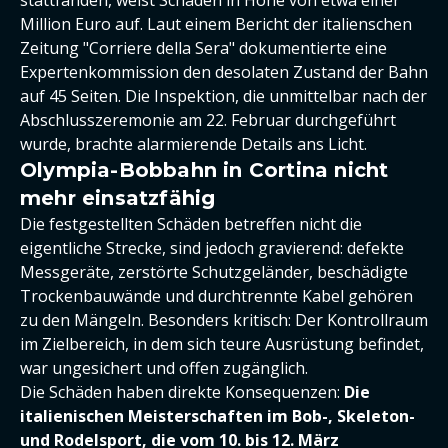
Million Euro auf. Laut einem Bericht der italienschen
Zeitung "Corriere della Sera" dokumentierte eine
Expertenkommission den desolaten Zustand der Bahn
auf 45 Seiten. Die Inspektion, die unmittelbar nach der
Abschlusszeremonie am 22. Februar durchgeführt
wurde, brachte alarmierende Details ans Licht.
Olympia-Bobbahn in Cortina nicht
mehr einsatzfähig
Die festgestellten Schäden betreffen nicht die
eigentliche Strecke, sind jedoch gravierend: defekte
Messgeräte, zerstörte Schutzgeländer, beschädigte
Trockenbauwände und durchtrennte Kabel gehören
zu den Mängeln. Besonders kritisch: Der Kontrollraum
im Zielbereich, in dem sich teure Ausrüstung befindet,
war ungesichert und offen zugänglich.
Die Schäden haben direkte Konsequenzen:
Die
italienischen Meisterschaften im Bob-, Skeleton-
und Rodelsport, die vom 10. bis 12. März