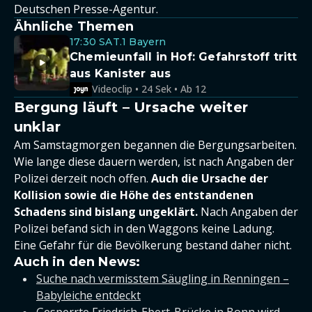
Deutschen Presse-Agentur.
Ähnliche Themen
17:30 SAT.1 Bayern
Chemieunfall in Hof: Gefahrstoff tritt
aus Kanister aus
Videoclip • 24 Sek • Ab 12
Bergung läuft – Ursache weiter
unklar
Am Samstagmorgen begannen die Bergungsarbeiten.
Wie lange diese dauern werden, ist nach Angaben der
Polizei derzeit noch offen.
Auch die Ursache der
Kollision sowie die Höhe des entstandenen
Schadens sind bislang ungeklärt.
Nach Angaben der
Polizei befand sich in den Waggons keine Ladung.
Eine Gefahr für die Bevölkerung bestand daher nicht.
Auch in den News:
Suche nach vermisstem Säugling in Renningen –
Babyleiche entdeckt