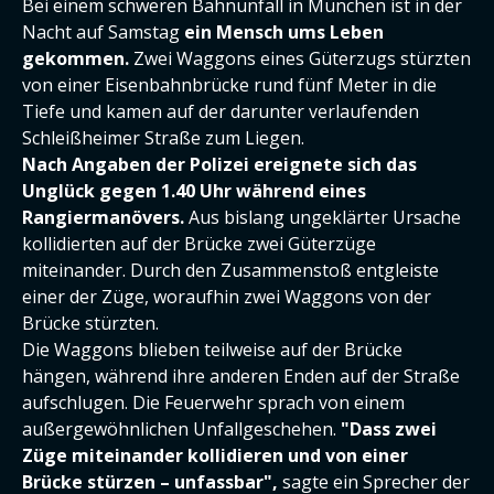
Bei einem schweren Bahnunfall in München ist in der
Nacht auf Samstag
ein Mensch ums Leben
gekommen.
Zwei Waggons eines Güterzugs stürzten
von einer Eisenbahnbrücke rund fünf Meter in die
Tiefe und kamen auf der darunter verlaufenden
Schleißheimer Straße zum Liegen.
Nach Angaben der Polizei ereignete sich das
Unglück gegen 1.40 Uhr während eines
Rangiermanövers.
Aus bislang ungeklärter Ursache
kollidierten auf der Brücke zwei Güterzüge
miteinander. Durch den Zusammenstoß entgleiste
einer der Züge, woraufhin zwei Waggons von der
Brücke stürzten.
Die Waggons blieben teilweise auf der Brücke
hängen, während ihre anderen Enden auf der Straße
aufschlugen. Die Feuerwehr sprach von einem
außergewöhnlichen Unfallgeschehen.
"Dass zwei
Züge miteinander kollidieren und von einer
Brücke stürzen – unfassbar",
sagte ein Sprecher der