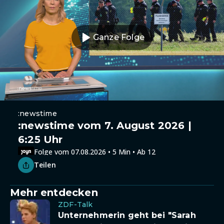
Ganze Folge
:newstime
:newstime vom 7. August 2026 |
6:25 Uhr
Folge vom 07.08.2026 • 5 Min • Ab 12
Teilen
Mehr entdecken
ZDF-Talk
Unternehmerin geht bei "Sarah