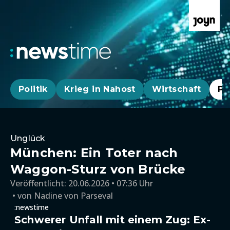
Politik
Krieg in Nahost
Wirtschaft
Pa
Unglück
München: Ein Toter nach
Waggon-Sturz von Brücke
Veröffentlicht:
20.06.2026 • 07:36 Uhr
von
Nadine von Parseval
:newstime
Schwerer Unfall mit einem Zug: Ex-