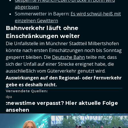
Gesperrte Friedrich-Ebert-Brücke in Bonn wird
abgerissen
Sommerwetter in Bayern:
Es wird schwül-heiß mit
einzelnen Gewittern
Bahnverkehr läuft ohne
Einschränkungen weiter
Die Unfallstelle im Münchner Stadtteil Milbertshofen
könnte nach ersten Einschätzungen noch bis Sonntag
gesperrt bleiben. Die
Deutsche Bahn
teilte mit, dass
sich der Unfall auf einer Strecke ereignet habe, die
ausschließlich vom Güterverkehr genutzt wird.
Auswirkungen auf den Regional- oder Fernverkehr
gebe es deshalb nicht.
Verwendete Quellen:
dpa
:newstime verpasst? Hier aktuelle Folge
ansehen