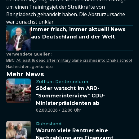
um einen Trainingsjet der Streitkräfte von
Bangladesch gehandelt haben. Die Absturzursache
war zunächst unklar.
Immer frisch, immer aktuell! News
aus Deutschland und der Welt
Verwendete Quellen:
BBC:
At least 16 dead after military plane crashes into Dhaka school
Nachrichtenagentur dpa
Mehr News
Zoff um Rentenreform
Söder watscht im ARD-
"Sommerinterview" CDU-
Ministerpräsidenten ab
02.08.2026 • 22:06 Uhr
Ruhestand
Warum viele Rentner eine
Nachzahlung ans Finanzamt