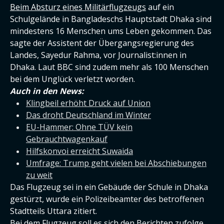
Beim Absturz eines Militärflugzeugs
auf ein
Schulgelände in Bangladeschs Hauptstadt Dhaka sind
mindestens 16 Menschen ums Leben gekommen. Das
sagte der Assistent der Übergangsregierung des
Landes, Sayedur Rahma, vor Journalist:innen in
Dhaka. Laut BBC sind zudem mehr als 100 Menschen
bei dem Unglück verletzt worden.
Auch in den News:
Klingbeil erhöht Druck auf Union
Das droht Deutschland im Winter
EU-Hammer: Ohne TÜV kein
Gebrauchtwagenkauf
Hilfskonvoi erreicht Suwaida
Umfrage: Trump geht vielen bei Abschiebungen
zu weit
Das Flugzeug sei in ein Gebäude der Schule in Dhaka
gestürzt, wurde ein Polizeibeamter des betroffenen
Stadtteils Uttara zitiert.
Bei dem Flugzeug soll es sich den Berichten zufolge