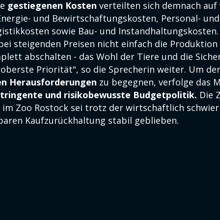
ie
gestiegenen Kosten
verteilten sich demnach auf 
Energie- und Bewirtschaftungskosten, Personal- und
gistikkosten sowie Bau- und Instandhaltungskosten.
bei steigenden Preisen nicht einfach die Produktion
lett abschalten - das Wohl der Tiere und die Sicher
oberste Priorität", so die Sprecherin weiter. Um de
hen Herausforderungen
zu begegnen, verfolge das
stringente und risikobewusste Budgetpolitik.
Die Z
im Zoo Rostock sei trotz der wirtschaftlich schwier
baren Kaufzurückhaltung stabil geblieben.