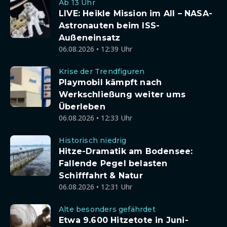
Ab 13 Uhr
LIVE: Heikle Mission im All – NASA-
Astronauten beim ISS-
Außeneinsatz
06.08.2026 • 12:39 Uhr
Krise der Trendfiguren
Playmobil kämpft nach
Werkschließung weiter ums
Überleben
06.08.2026 • 12:33 Uhr
Historisch niedrig
Hitze-Dramatik am Bodensee:
Fallende Pegel belasten
Schifffahrt & Natur
06.08.2026 • 12:31 Uhr
Alte besonders gefährdet
Etwa 9.600 Hitzetote in Juni-