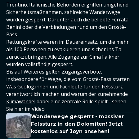
Trentino. Italienische Behörden ergriffen umgehend
Sicherheitsmaßnahmen, zahlreiche Wanderwege
wurden gesperrt. Darunter auch die beliebte Ferrata
Benini oder die Verbindungen rund um den Grostè-
Pass.
Rettungskräfte waren im Dauereinsatz, um die mehr
als 100 Personen zu evakuieren und sicher ins Tal
zurückzubringen. Alle Zugänge zur Cima Falkner
wurden vollständig gesperrt.
Bis auf Weiteres gelten Zugangsverbote,
insbesondere für Wege, die vom Grostè-Pass starten.
Was Geolog:innen und Fachleute für den Felssturz
verantwortlich machen und warum der zunehmende
Klimawandel
dabei eine zentrale Rolle spielt - sehen
Sie hier im Video.
Wanderwege gesperrt - massiver
Felssturz in den Dolomiten! Jetzt
kostenlos auf Joyn ansehen!