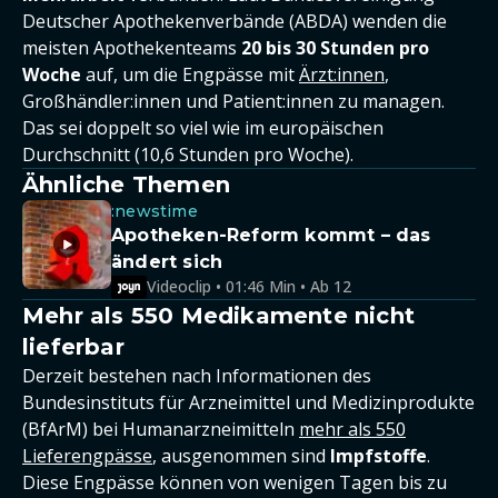
Deutscher Apothekenverbände (ABDA) wenden die
meisten Apothekenteams
20 bis 30 Stunden pro
Woche
auf, um die Engpässe mit
Ärzt:innen
,
Großhändler:innen und Patient:innen zu managen.
Das sei doppelt so viel wie im europäischen
Durchschnitt (10,6 Stunden pro Woche).
Ähnliche Themen
:newstime
Apotheken-Reform kommt – das
ändert sich
Videoclip • 01:46 Min • Ab 12
Mehr als 550 Medikamente nicht
lieferbar
Derzeit bestehen nach Informationen des
Bundesinstituts für Arzneimittel und Medizinprodukte
(BfArM) bei Humanarzneimitteln
mehr als 550
Lieferengpässe
, ausgenommen sind
Impfstoffe
.
Diese Engpässe können von wenigen Tagen bis zu