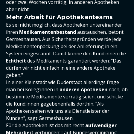
oder zwei Wochen vorrätig, in anderen Apotheken
aber nicht.
Mehr Arbeit für Apothekenteams
Es sei nicht möglich, dass Apotheken untereinander
ihren
Medikamentenbestand
austauschen, betont
Germeshausen. Aus Sicherheitsgründen werde jede
Medikamentenpackung bei der Anlieferung in ein
System eingescannt. Damit könne den Kund:innen die
Echtheit
des Medikaments garantiert werden: "Das
dürfen wir nicht einfach in eine andere
Apotheke
geben."
In einer Kleinstadt wie Duderstadt allerdings frage
man bei Kolleg:innen in
anderen Apotheken
nach, ob
bestimmte Medikamente vorrätig seien, und schicke
die Kund:innen gegebenenfalls dorthin. "Als
Apotheken sehen wir uns als Dienstleister der
Kunden", sagt Germeshausen.
Für die Apotheken ist das mit recht
aufwendiger
Mehrarbeit
verbunden: Laut Bundesvereinigung