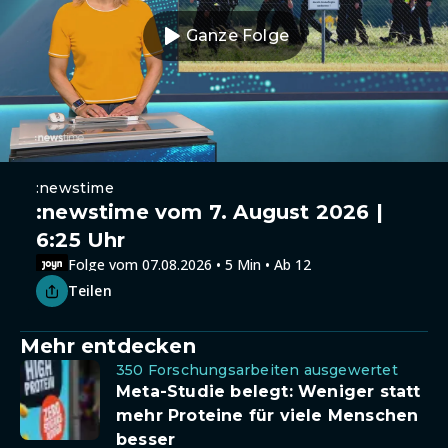
Ganze Folge
:newstime
:newstime vom 7. August 2026 |
6:25 Uhr
Folge vom 07.08.2026 • 5 Min • Ab 12
Teilen
Mehr entdecken
350 Forschungsarbeiten ausgewertet
Meta-Studie belegt: Weniger statt
mehr Proteine für viele Menschen
besser