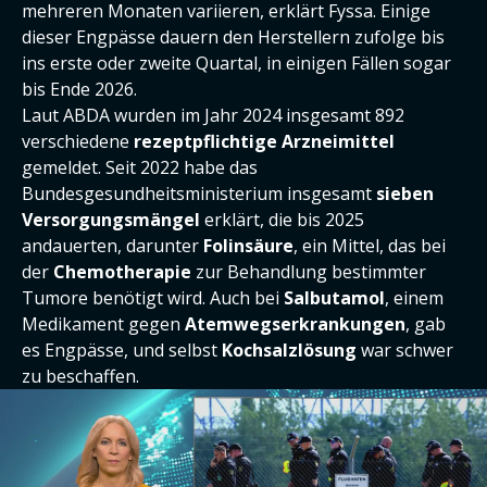
mehreren Monaten variieren, erklärt Fyssa. Einige
dieser Engpässe dauern den Herstellern zufolge bis
ins erste oder zweite Quartal, in einigen Fällen sogar
bis Ende 2026.
Laut ABDA wurden im Jahr 2024 insgesamt 892
verschiedene
rezeptpflichtige Arzneimittel
gemeldet. Seit 2022 habe das
Bundesgesundheitsministerium insgesamt
sieben
Versorgungsmängel
erklärt, die bis 2025
andauerten, darunter
Folinsäure
, ein Mittel, das bei
der
Chemotherapie
zur Behandlung bestimmter
Tumore benötigt wird. Auch bei
Salbutamol
, einem
Medikament gegen
Atemwegserkrankungen
, gab
es Engpässe, und selbst
Kochsalzlösung
war schwer
zu beschaffen.