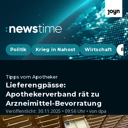
Politik
Krieg in Nahost
Wirtschaft
Pa
Tipps vom Apotheker
Lieferengpässe:
Apothekerverband rät zu
Arzneimittel-Bevorratung
Veröffentlicht:
30.11.2025 • 09:56 Uhr
von
dpa