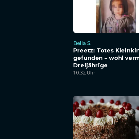
Bella S.
Preetz: Totes Kleinki
gefunden – wohl verm
Dreijährige
10:32 Uhr