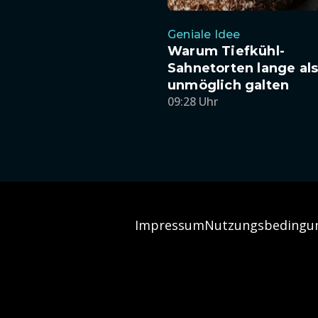
Geniale Idee
Warum Tiefkühl-
Sahnetorten lange al
unmöglich galten
09:28 Uhr
Impressum
Nutzungsbedingu