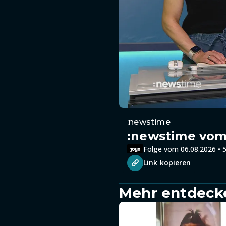
:newstime
:newstime vom 
Folge vom 06.08.2026 • 5
Link kopieren
Mehr entdeck