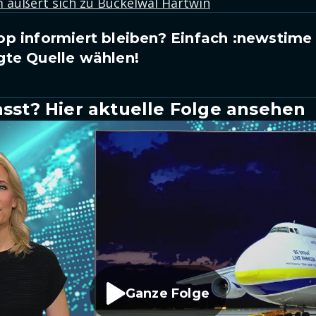
 äußert sich zu Buckelwal Hartwin
p informiert bleiben? Einfach
:newstime
gte Quelle wählen!
sst? Hier aktuelle Folge ansehen
Ganze Folge