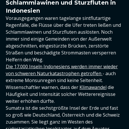
Schlammlawinen und Sturzfluten in
Indonesien
Vorausgegangen waren tagelange sintflutartige
Regenfälle, die Flüsse über die Ufer treten ließen und
Schlammlawinen und Sturzfluten auslösten. Noch
immer sind einige Gemeinden von der Außenwelt
abgeschnitten, eingestürzte Brücken, zerstörte
Straßen und beschädigte Strommasten versperren
Helfern den Weg.
Die 17.000 Inseln Indonesiens werden immer wieder
von schweren Naturkatastrophen getroffen
- auch
extreme Monsunregen sind keine Seltenheit.
Wissenschaftler warnen, dass der
Klimawandel
die
Häufigkeit und Intensität solcher Wetterereignisse
weiter erhöhen dürfte.
Sumatra ist die sechstgrößte Insel der Erde und fast
so groß wie Deutschland, Österreich und die Schweiz
zusammen. Sie liegt ganz im Westen des
südostasiatischen Inselstaates auf dem Äquator.