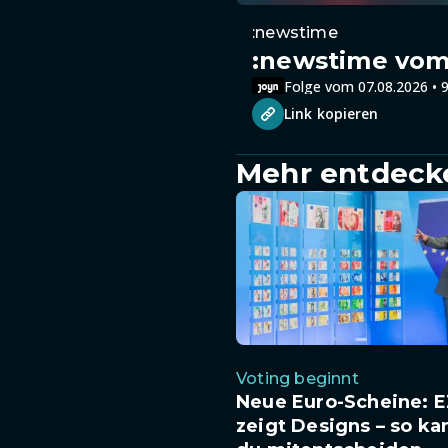
:newstime
:newstime vom 
Folge vom 07.08.2026 • 9
Link kopieren
Mehr entdeck
Voting beginnt
Neue Euro-Scheine: 
zeigt Designs – so ka