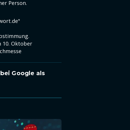
iner Person.
wort.de"
 Abstimmung.
m 10. Oktober
Buchmesse
bei Google als