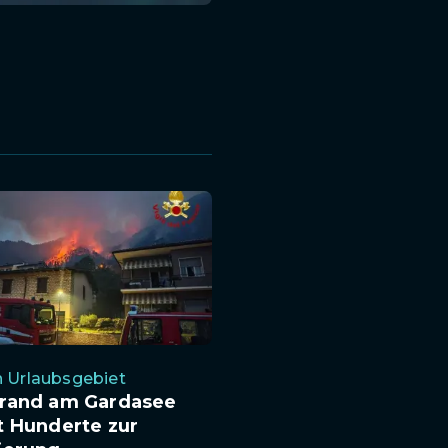
n Urlaubsgebiet
rand am Gardasee
t Hunderte zur