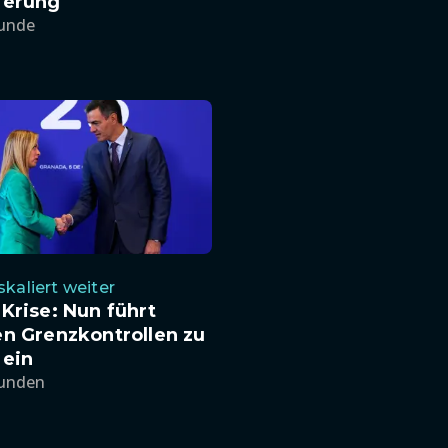
ierung
tunde
skaliert weiter
Krise: Nun führt
n Grenzkontrollen zu
 ein
tunden