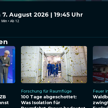
7. August 2026 | 19:45 Uhr
 Min • Ab 12
en
Forschung für Raumflüge
Feuer i
EZB
100 Tage abgeschottet:
Waldb
nnst
Was Isolation für
zwing