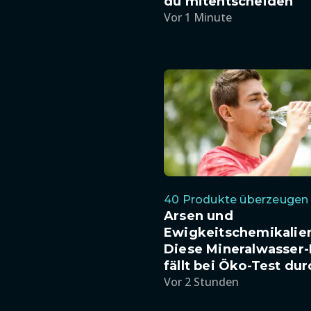
du mitentscheiden
Vor 1 Minute
40 Produkte überzeugen
Arsen und
Ewigkeitschemikalie
Diese Mineralwasser
fällt bei Öko-Test dur
Vor 2 Stunden