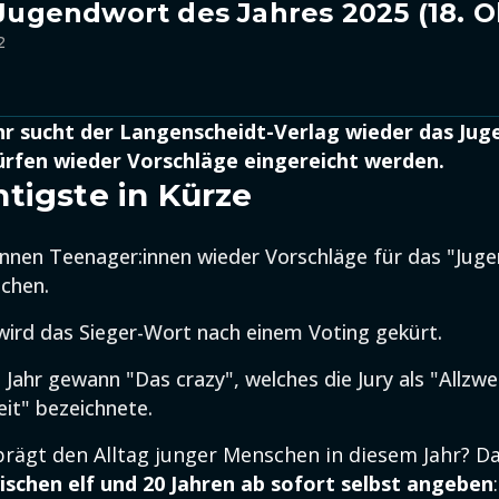
t Jugendwort des Jahres 2025 (18. 
2
hr sucht der Langenscheidt-Verlag wieder das Ju
dürfen wieder Vorschläge eingereicht werden.
tigste in Kürze
nnen Teenager:innen wieder Vorschläge für das "Jug
ichen.
ird das Sieger-Wort nach einem Voting gekürt.
Jahr gewann "Das crazy", welches die Jury als "Allzw
eit" bezeichnete.
rägt den Alltag junger Menschen in diesem Jahr? D
ischen elf und 20 Jahren ab sofort selbst angeben