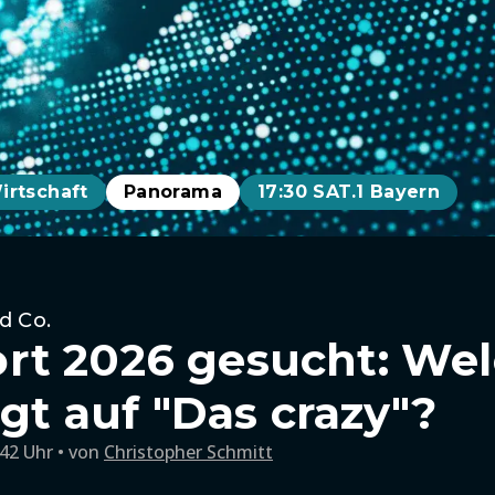
irtschaft
Panorama
17:30 SAT.1 Bayern
d Co.
t 2026 gesucht: Wel
lgt auf "Das crazy"?
:42 Uhr
von
Christopher Schmitt