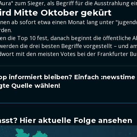
"Aura" zum Sieger, als Begriff für die Ausstrahlung e
ird Mitte Oktober gekürt
nen ab sofort etwa einen Monat lang unter "jugend
rden.
hen die Top 10 fest, danach beginnt die öffentliche
werden die drei besten Begriffe vorgestellt – und a
dwort mit den meisten Votes bei der Frankfurter 
p informiert bleiben? Einfach
:newstime
gte Quelle wählen!
sst? Hier aktuelle Folge ansehen