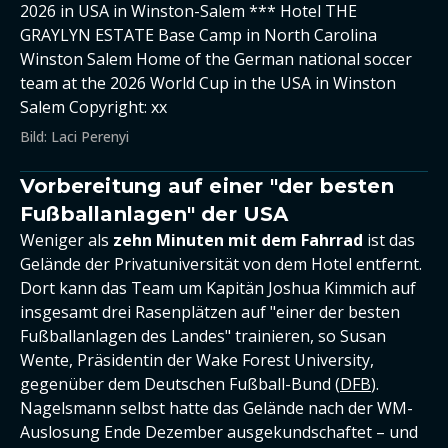
2026 in USA in Winston-Salem *** Hotel THE
GRAYLYN ESTATE Base Camp in North Carolina
Winston Salem Home of the German national soccer
team at the 2026 World Cup in the USA in Winston
Salem Copyright: xx
Bild: Laci Perenyi
Vorbereitung auf einer "der besten
Fußballanlagen" der USA
Weniger als
zehn Minuten mit dem Fahrrad
ist das
Gelände der Privatuniversität von dem Hotel entfernt.
Dort kann das Team um Kapitän Joshua Kimmich auf
insgesamt drei Rasenplätzen auf "einer der besten
Fußballanlagen des Landes" trainieren, so Susan
Wente, Präsidentin der Wake Forest University,
gegenüber dem Deutschen Fußball-Bund (
DFB
).
Nagelsmann selbst hatte das Gelände nach der WM-
Auslosung Ende Dezember ausgekundschaftet – und