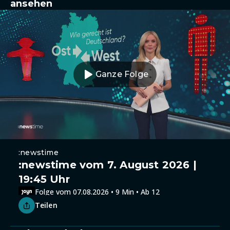
ansehen
Ganze Folge
:newstime
:newstime vom 7. August 2026 |
19:45 Uhr
Folge vom 07.08.2026 • 9 Min • Ab 12
Teilen