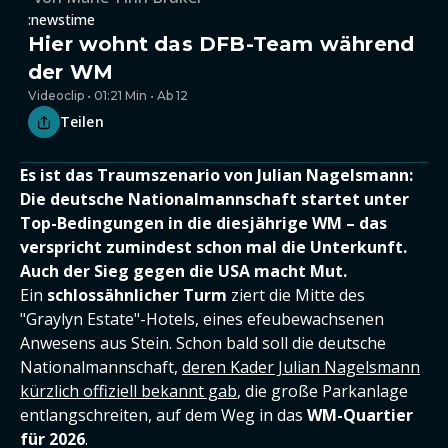
:newstime
Hier wohnt das DFB-Team während
der WM
Videoclip • 01:21 Min • Ab 12
Teilen
Es ist das Traumszenario von Julian Nagelsmann:
Die deutsche Nationalmannschaft startet unter
Top-Bedingungen in die diesjährige WM – das
verspricht zumindest schon mal die Unterkunft.
Auch der Sieg gegen die USA macht Mut.
Ein
schlossähnlicher Turm
ziert die Mitte des
"Graylyn Estate"-Hotels, eines efeubewachsenen
Anwesens aus Stein. Schon bald soll die deutsche
Nationalmannschaft,
deren Kader Julian Nagelsmann
kürzlich offiziell bekannt gab
, die große Parkanlage
entlangschreiten, auf dem Weg in das
WM-Quartier
für 2026
.