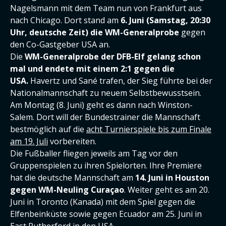
Nagelsmann mit dem Team nun von Frankfurt aus
nach Chicago. Dort stand am
6. Juni (Samstag, 20:30
Uhr, deutsche Zeit) die WM-Generalprobe
gegen
den Co-Gastgeber USA an.
Die
WM-Generalprobe der DFB-Elf gelang schon
mal und endete mit einem 2:1 gegen die
USA.
Havertz und Sané trafen, der Sieg führte bei der
Nationalmannschaft zu neuem Selbstbewusstsein.
Am Montag (8. Juni) geht es dann nach Winston-
Salem. Dort will der Bundestrainer die Mannschaft
bestmöglich auf die
acht Turnierspiele bis zum Finale
am 19. Juli
vorbereiten.
Die Fußballer fliegen jeweils am Tag vor den
Gruppenspielen zu ihren Spielorten. Ihre Premiere
hat die deutsche Mannschaft am
14. Juni in Houston
gegen WM-Neuling Curaçao
. Weiter geht es am 20.
Juni in Toronto (Kanada) mit dem Spiel gegen die
Elfenbeinküste sowie gegen Ecuador am 25. Juni in