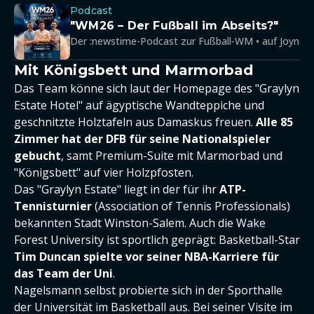
Podcast
"WM26 – Der Fußball im Abseits?"
Der :newstime-Podcast zur Fußball-WM • auf Joyn
Mit Königsbett und Marmorbad
Das Team könne sich laut der Homepage des "Graylyn
Estate Hotel" auf ägyptische Wandteppiche und
geschnitzte Holztafeln aus Damaskus freuen.
Alle 85
Zimmer hat der DFB für seine Nationalspieler
gebucht
, samt Premium-Suite mit Marmorbad und
"Königsbett" auf vier Holzpfosten.
Das "Graylyn Estate" liegt in der für ihr
ATP-
Tennisturnier
(Association of Tennis Professionals)
bekannten Stadt Winston-Salem. Auch die Wake
Forest University ist sportlich geprägt: Basketball-Star
Tim Duncan spielte vor seiner NBA-Karriere für
das Team der Uni
.
Nagelsmann selbst probierte sich in der Sporthalle
der Universität im Basketball aus. Bei seiner Visite im