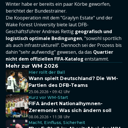
Winter habe er bereits ein paar Körbe geworfen,
berichtet der Bundestrainer.
Die Kooperation mit dem "Graylyn Estate" und der
Wake Forest University biete laut DFB-
Geschäftsführer Andreas Rettig
geografisch und
logistisch optimale Bedingungen
, "sowohl sportlich
als auch infrastrukturell". Dennoch sei der Prozess bis
dahin "sehr aufwendig" gewesen, da das
Quartier
nicht dem offiziellen FIFA-Katalog
entstammt.
Mehr zur WM 2026
Hier rollt der Ball
Wann spielt Deutschland? Die WM-
Partien des DFB-Teams
25.06.2026 • 09:42 Uhr
Kurz vor WM-Start
FIFA ändert Nationalhymnen-
Zeremonie: Was sich ändern soll
08.06.2026 • 11:38 Uhr
Macht, Einfluss, Sicherheit