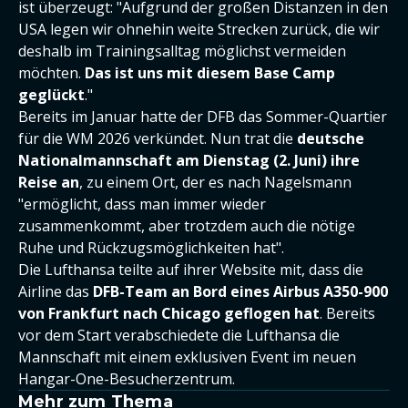
ist überzeugt: "Aufgrund der großen Distanzen in den
USA legen wir ohnehin weite Strecken zurück, die wir
deshalb im Trainingsalltag möglichst vermeiden
möchten.
Das ist uns mit diesem Base Camp
geglückt
."
Bereits im Januar hatte der DFB das Sommer-Quartier
für die WM 2026 verkündet. Nun trat die
deutsche
Nationalmannschaft am Dienstag (2. Juni) ihre
Reise an
, zu einem Ort, der es nach Nagelsmann
"ermöglicht, dass man immer wieder
zusammenkommt, aber trotzdem auch die nötige
Ruhe und Rückzugsmöglichkeiten hat".
Die Lufthansa teilte auf ihrer Website mit, dass die
Airline das
DFB-Team an Bord eines Airbus A350-900
von Frankfurt nach Chicago geflogen hat
. Bereits
vor dem Start verabschiedete die Lufthansa die
Mannschaft mit einem exklusiven Event im neuen
Hangar-One-Besucherzentrum.
Mehr zum Thema