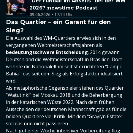
"Der Fußball im Abseits" bei der WM
2026? :newstime-Podcast
09.06.2026 • 17:14 Uhr
Das Quartier – ein Garant für den
Sieg?
Die Auswahl des WM-Quartiers erwies sich in den
vergangenen Weltmeisterschaftsjahren als
bedeutungsschwere Entscheidung
. 2014 gewann
Deutschland die Weltmeisterschaft in Brasilien. Dort
wohnte die Nationalelf im selbst errichteten "Campo
Bahia", das seit dem Sieg als Erfolgsfaktor idealisiert
wird.
Als metaphorische Gegenspieler stehen das Quartier
"Watutinki" bei Moskau 2018 und die Beherbergung
in der katarischen Wüste 2022. Nach dem frühen
Ausscheiden der deutschen Mannschaft gab es für die
beiden Quartiere viel Kritik. Mit dem "Graylyn Estate"
soll das nun nicht passieren.
Nach gut einer Woche intensiver Vorbereitung flog