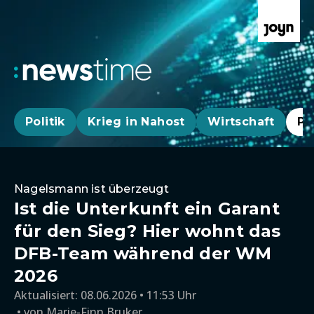
Politik
Krieg in Nahost
Wirtschaft
Pa
Nagelsmann ist überzeugt
Ist die Unterkunft ein Garant
für den Sieg? Hier wohnt das
DFB-Team während der WM
2026
Aktualisiert:
08.06.2026 • 11:53 Uhr
von
Marie-Finn Bruker