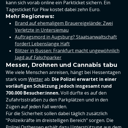
kann sich vorab online ein Parkticket sichern. Ein
Tagesticket für Pkw kostet dabei zehn Euro.
Mehr Regionews:
Brand auf ehemaligem Brauereigelände: Zwei
Verletzte in Untersiemau
Auftragsmord in Augsburg? Staatsanwaltschaft
fordert Lebenslange Haft
Blitzer in Bussen: Frankfurt macht ungewöhnlich
Jagd auf Falschparker
Messer, Drohnen und Cannabis tabu
Wie viele Menschen anreisen, hängt bei Hessentagen
stark vom
Wetter
ab.
Die Polizei erwartet in einer
vorläufigen Schätzung jedoch insgesamt rund
700.000 Besucher:innen.
Voll dürfte es auf den
Zufahrtsstraßen zu den Parkplätzen und in den
Zügen auf jeden Fall werden.
Für die Sicherheit sollen dabei täglich zusätzlich
"Polizeikräfte im dreistelligen Bereich" sorgen. Die
Polizei Osthessen erhält dazu Unterstützung aus dem