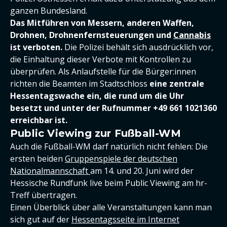
ganzen Bundesland.
Das Mitführen von Messern, anderen Waffen,
Drohnen, Drohnenfernsteuerungen und
Cannabis
ist verboten.
Die Polizei behält sich ausdrücklich vor,
die Einhaltung dieser Verbote mit Kontrollen zu
überprüfen. Als Anlaufstelle für die Bürger:innen
richten die Beamten im Stadtschloss
eine zentrale
Hessentagswache ein, die rund um die Uhr
besetzt und unter der Rufnummer +49 661 1021360
erreichbar ist.
Public Viewing zur Fußball-WM
Auch die Fußball-WM darf natürlich nicht fehlen: Die
ersten beiden
Gruppenspiele der deutschen
Nationalmannschaft
am 14. und 20. Juni wird der
Hessische Rundfunk live beim Public Viewing am hr-
Treff übertragen.
Einen Überblick über alle Veranstaltungen kann man
sich gut auf der
Hessentagsseite im Internet