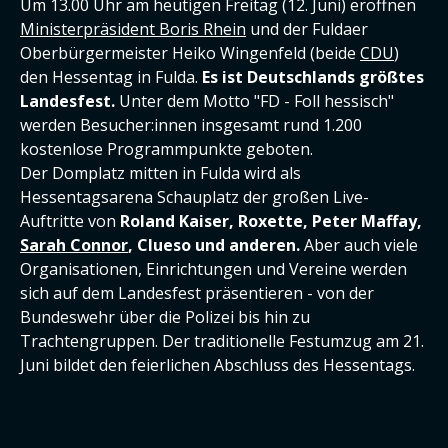
Um 13.00 Uhr am heutigen Freitag (12. Juni) eröffnen
Ministerpräsident Boris Rhein
und der Fuldaer
Oberbürgermeister Heiko Wingenfeld (beide
CDU
)
den Hessentag in Fulda.
Es ist Deutschlands größtes
Landesfest.
Unter dem Motto "FD - Foll hessisch"
werden Besucher:innen insgesamt rund 1.200
kostenlose Programmpunkte geboten.
Der Domplatz mitten in Fulda wird als
Hessentagsarena Schauplatz der großen Live-
Auftritte von
Roland Kaiser, Roxette, Peter Maffay,
Sarah Connor
, Clueso und anderen.
Aber auch viele
Organisationen, Einrichtungen und Vereine werden
sich auf dem Landesfest präsentieren - von der
Bundeswehr über die Polizei bis hin zu
Trachtengruppen. Der traditionelle Festumzug am 21.
Juni bildet den feierlichen Abschluss des Hessentags.