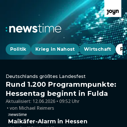
Politik
Krieg in Nahost
Wirtschaft
Pa
Deutschlands größtes Landesfest
Rund 1.200 Programmpunkte:
Hessentag beginnt in Fulda
Aktualisiert:
12.06.2026 • 09:52 Uhr
von
Michael Reimers
:newstime
Maikäfer-Alarm in Hessen