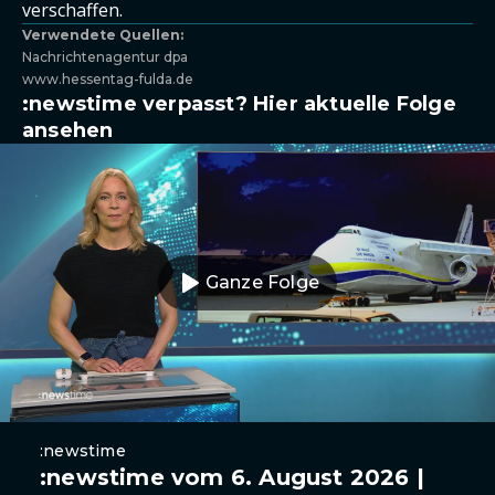
verschaffen.
Verwendete Quellen:
Nachrichtenagentur dpa
www.hessentag-fulda.de
:newstime verpasst? Hier aktuelle Folge
ansehen
Ganze Folge
:newstime
:newstime vom 6. August 2026 |