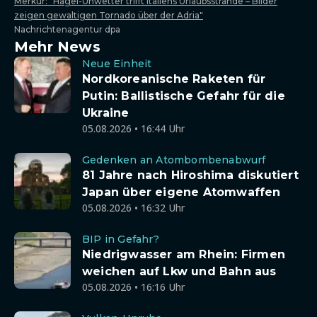
Merkur: "Hagel-Unwetter trifft Italiens Urlaubsstrände – Bilder
zeigen gewaltigen Tornado über der Adria"
Nachrichtenagentur dpa
Mehr News
Neue Einheit
Nordkoreanische Raketen für
Putin: Ballistische Gefahr für die
Ukraine
05.08.2026 • 16:44 Uhr
Gedenken an Atombombenabwurf
81 Jahre nach Hiroshima diskutiert
Japan über eigene Atomwaffen
05.08.2026 • 16:32 Uhr
BIP in Gefahr?
Niedrigwasser am Rhein: Firmen
weichen auf Lkw und Bahn aus
05.08.2026 • 16:16 Uhr