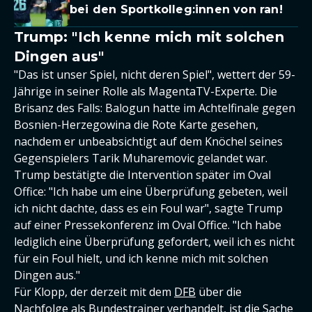
bei den Sportkolleg:innen von ran!
Trump: "Ich kenne mich mit solchen
Dingen aus"
"Das ist unser Spiel, nicht deren Spiel", wettert der 59-
Jährige in seiner Rolle als MagentaTV-Experte. Die
Brisanz des Falls: Balogun hatte im Achtelfinale gegen
Bosnien-Herzegowina die Rote Karte gesehen,
nachdem er unbeabsichtigt auf dem Knöchel seines
Gegenspielers Tarik Muharemovic gelandet war.
Trump bestätigte die Intervention später im Oval
Office: "Ich habe um eine Überprüfung gebeten, weil
ich nicht dachte, dass es ein Foul war", sagte Trump
auf einer Pressekonferenz im Oval Office. "Ich habe
lediglich eine Überprüfung gefordert, weil ich es nicht
für ein Foul hielt, und ich kenne mich mit solchen
Dingen aus."
Für Klopp, der derzeit mit dem
DFB
über die
Nachfolge als Bundestrainer verhandelt, ist die Sache