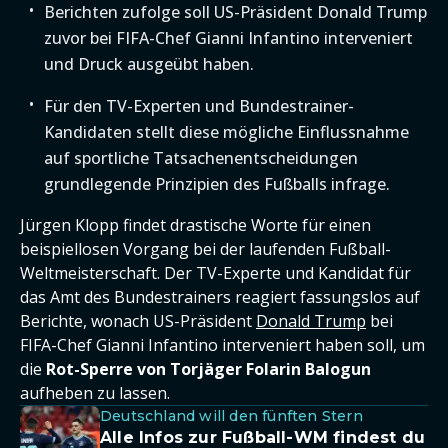
Berichten zufolge soll US-Präsident Donald Trump
zuvor bei FIFA-Chef Gianni Infantino interveniert
und Druck ausgeübt haben.
Für den TV-Experten und Bundestrainer-
Kandidaten stellt diese mögliche Einflussnahme
auf sportliche Tatsachenentscheidungen
grundlegende Prinzipien des Fußballs infrage.
Jürgen Klopp findet drastische Worte für einen
beispiellosen Vorgang bei der laufenden Fußball-
Weltmeisterschaft. Der TV-Experte und Kandidat für
das Amt des Bundestrainers reagiert fassungslos auf
Berichte, wonach US-Präsident
Donald Trump
bei
FIFA-Chef Gianni Infantino interveniert haben soll, um
die
Rot-Sperre von Torjäger Folarin Balogun
aufheben zu lassen.
Deutschland will den fünften Stern
Alle Infos zur Fußball-WM findest du