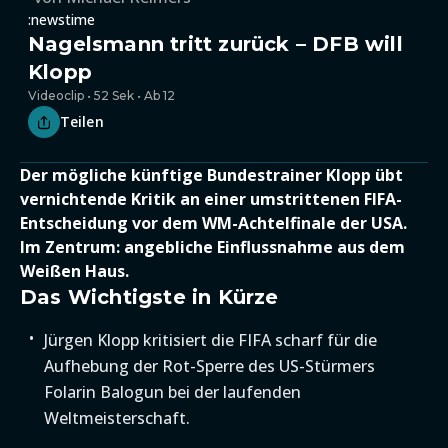
:newstime
Nagelsmann tritt zurück – DFB will
Klopp
Videoclip • 52 Sek • Ab 12
Teilen
Der mögliche künftige Bundestrainer Klopp übt
vernichtende Kritik an einer umstrittenen FIFA-
Entscheidung vor dem WM-Achtelfinale der USA.
Im Zentrum: angebliche Einflussnahme aus dem
Weißen Haus.
Das Wichtigste in Kürze
Jürgen Klopp kritisiert die FIFA scharf für die
Aufhebung der Rot-Sperre des US-Stürmers
Folarin Balogun bei der laufenden
Weltmeisterschaft.