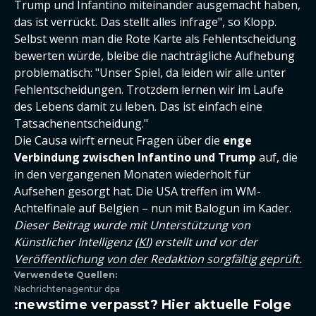
Trump und Infantino miteinander ausgemacht haben,
das ist verrückt. Das stellt alles infrage", so Klopp.
Selbst wenn man die Rote Karte als Fehlentscheidung
bewerten würde, bleibe die nachträgliche Aufhebung
problematisch: "Unser Spiel, da leiden wir alle unter
Fehlentscheidungen. Trotzdem lernen wir im Laufe
des Lebens damit zu leben. Das ist einfach eine
Tatsachenentscheidung."
Die Causa wirft erneut Fragen über die
enge
Verbindung zwischen Infantino und Trump
auf, die
in den vergangenen Monaten wiederholt für
Aufsehen gesorgt hat. Die USA treffen im WM-
Achtelfinale auf Belgien – nun mit Balogun im Kader.
Dieser Beitrag wurde mit Unterstützung von
Künstlicher Intelligenz (
KI
) erstellt und vor der
Veröffentlichung von der Redaktion sorgfältig geprüft.
Verwendete Quellen:
Nachrichtenagentur dpa
:newstime verpasst? Hier aktuelle Folge