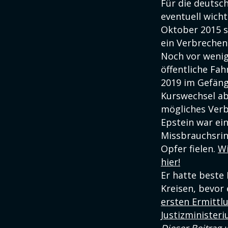
Für die deutsc
eventuell wich
Oktober 2015 s
ein Verbrechen
Noch vor wenig
öffentliche Fa
2019 im Gefäng
Kurswechsel ab
mögliches Verb
Epstein war ein
Missbrauchsrin
Opfer fielen.
Wi
hier!
Er hatte beste 
Kreisen, bevor 
ersten Ermittl
Justizminister