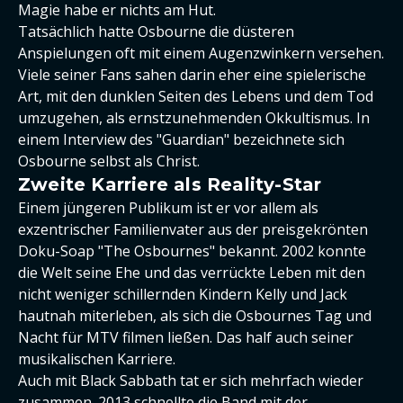
Magie habe er nichts am Hut.
Tatsächlich hatte Osbourne die düsteren
Anspielungen oft mit einem Augenzwinkern versehen.
Viele seiner Fans sahen darin eher eine spielerische
Art, mit den dunklen Seiten des Lebens und dem Tod
umzugehen, als ernstzunehmenden Okkultismus. In
einem Interview des "Guardian" bezeichnete sich
Osbourne selbst als Christ.
Zweite Karriere als Reality-Star
Einem jüngeren Publikum ist er vor allem als
exzentrischer Familienvater aus der preisgekrönten
Doku-Soap "The Osbournes" bekannt. 2002 konnte
die Welt seine Ehe und das verrückte Leben mit den
nicht weniger schillernden Kindern Kelly und Jack
hautnah miterleben, als sich die Osbournes Tag und
Nacht für MTV filmen ließen. Das half auch seiner
musikalischen Karriere.
Auch mit Black Sabbath tat er sich mehrfach wieder
zusammen. 2013 schnellte die Band mit der