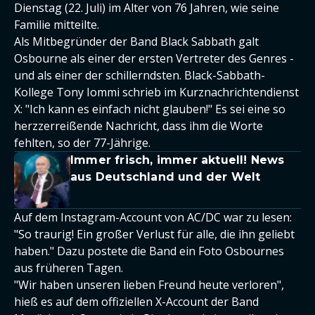
Dienstag (22. Juli) im Alter von 76 Jahren, wie seine
Familie mitteilte.
Als Mitbegründer der Band Black Sabbath galt
Osbourne als einer der ersten Vertreter des Genres -
und als einer der schillerndsten. Black-Sabbath-
Kollege Tony Iommi schrieb im Kurznachrichtendienst
X: "Ich kann es einfach nicht glauben!" Es sei eine so
herzzerreißende Nachricht, dass ihm die Worte
fehlten, so der 77-Jährige.
Immer frisch, immer aktuell! News
aus Deutschland und der Welt
Auf dem Instagram-Account von AC/DC war zu lesen:
"So traurig! Ein großer Verlust für alle, die ihn geliebt
haben." Dazu postete die Band ein Foto Osbournes
aus früheren Tagen.
"Wir haben unseren lieben Freund heute verloren",
hieß es auf dem offiziellen X-Account der Band