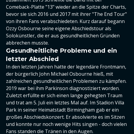
Comeback-Platte "13" wieder an die Spitze der Charts,
bevor sie sich 2016 und 2017 mit ihrer "The End Tour"
von ihren Fans verabschiedeten. Kurz darauf begann
Ozzy Osbourne seine eigene Abschiedstour als
Solokünstler, die er aus gesundheitlichen Gründen
abbrechen musste.
Gesundheitliche Probleme und ein
letzter Abschied
In den letzten Jahren hatte der legendäre Frontmann,
der bürgerlich John Michael Osbourne hieß, mit
zahlreichen gesundheitlichen Problemen zu kämpfen.
2019 war bei ihm Parkinson diagnostiziert worden.
Zuletzt erfüllte er sich einen lange gehegten Traum
und trat am 5. Juli ein letztes Mal auf. Im Stadion Villa
Park in seiner Heimatstadt Birmingham gab er ein
großes Abschiedskonzert. Er absolvierte es im Sitzen
und konnte nur noch wenige Hits singen - doch vielen
Fans standen die Tränen in den Augen.