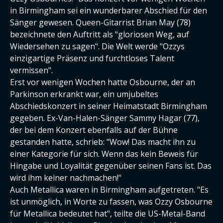
in Birmingham sei ein wunderbarer Abschied für den
Sänger gewesen. Queen-Gitarrist Brian May (78)
bezeichnete den Auftritt als "gloriosen Weg, auf
Wiedersehen zu sagen". Die Welt werde "Ozzys
einzigartige Präsenz und furchtloses Talent
vermissen".
Erst vor wenigen Wochen hatte Osbourne, der an
Parkinson erkrankt war, ein umjubeltes
Abschiedskonzert in seiner Heimatstadt Birmingham
gegeben. Ex-Van-Halen-Sänger Sammy Hagar (77),
der bei dem Konzert ebenfalls auf der Bühne
gestanden hatte, schrieb: "Wow! Das macht ihn zu
einer Kategorie für sich. Wenn das kein Beweis für
Hingabe und Loyalität gegenüber seinen Fans ist. Das
wird ihm keiner nachmachen!"
Auch Metallica waren in Birmingham aufgetreten. "Es
ist unmöglich, in Worte zu fassen, was Ozzy Osbourne
für Metallica bedeutet hat", teilte die US-Metal-Band