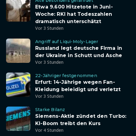
Alte besonders gefährdet
Etwa 9.600 Hitzetote in Juni-
Woche: RKI hat Todeszahlen
dramatisch unterschätzt
Vor 3 Stunden
Angriff auf Liqui-Moly-Lager
Russland legt deutsche Firma in
der Ukraine in Schutt und Asche
Vor 3 Stunden
22-Jähriger festgenommen
Erfurt: 14-Jährige wegen Fan-
Kleidung beleidigt und verletzt
Vor 3 Stunden
Starke Bilanz
Siemens-Aktie zündet den Turbo:
KI-Boom treibt den Kurs
Vor 4 Stunden