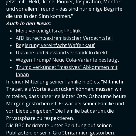
jetzt mit. "Held, Ikone, Pionier, Inspiration, Mentor
und vor allem Freund – das sind nur einige Begriffe,
die uns in den Sinn kommen."
Auch in den News:
Merz verteidigt Israel-Politik
AfD ist rechtsextremistischer Verdachtsfall
Regierung vereinfacht Waffenkauf
Ukraine und Russland verhandeln direkt
Wegen Trump? Neue Cola-Variante bestätigt
Trump verkündet "massives" Abkommen mit
Japan
In einer Mitteilung seiner Familie hieß es: "Mit mehr
Trauer, als Worte ausdrücken können, müssen wir
mitteilen, dass unser geliebter Ozzy Osbourne heute
Morgen gestorben ist. Er war bei seiner Familie und
von Liebe umgeben." Die Familie bat darum, die
Privatsphäre zu respektieren.
Die BBC berichtete unter Berufung auf seinen
Publizisten, er sei in Großbritannien gestorben.