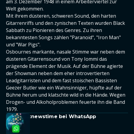
am 3. Dezember 1948 in einem Arbeiterviertel zur
Welt gekommen.
Mit ihrem düsteren, schweren Sound, den harten
Gitarrenriffs und den zynischen Texten wurden Black
Sabbath zu Pionieren des Genres. Zu ihren
bekanntesten Songs zählen "Paranoid", "Iron Man"
und "War Pigs".
Osbournes markante, nasale Stimme war neben dem
düsteren Gitarrensound von Tony Iommi das
prägende Element der Musik. Auf der Bühne agierte
der Showman neben dem eher introvertierten
Leadgitarristen und dem fast stoischen Bassisten
Geezer Butler wie ein Wahnsinniger, hüpfte auf der
Bühne herum und klatschte wild in die Hände. Wegen
Drogen- und Alkoholproblemen feuerte ihn die Band
1979.
:newstime bei WhatsApp