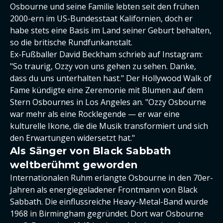
Osbourne und seine Familie lebten seit den frühen
2000-ern im US-Bundesstaat Kalifornien, doch er
habe stets eine Basis im Land seiner Geburt behalten,
so die britische Rundfunkanstalt.
Ex-Fußballer David Beckham schrieb auf Instagram:
"So traurig, Ozzy von uns gehen zu sehen. Danke,
dass du uns unterhalten hast." Der Hollywood Walk of
Fame kündigte eine Zeremonie mit Blumen auf dem
Stern Osbournes in Los Angeles an. "Ozzy Osbourne
war mehr als eine Rocklegende — er war eine
kulturelle Ikone, die die Musik transformiert und sich
den Erwartungen widersetzt hat."
Als Sänger von Black Sabbath
weltberühmt geworden
Internationalen Ruhm erlangte Osbourne in den 70er-
Jahren als energiegeladener Frontmann von Black
Sabbath. Die einflussreiche Heavy-Metal-Band wurde
1968 in Birmingham gegründet. Dort war Osbourne