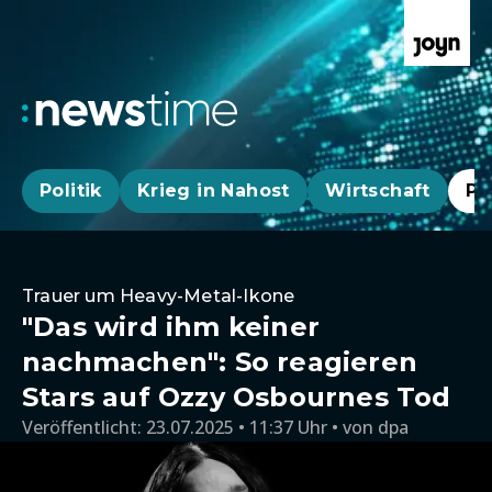
Politik
Krieg in Nahost
Wirtschaft
Pa
Trauer um Heavy-Metal-Ikone
"Das wird ihm keiner
nachmachen": So reagieren
Stars auf Ozzy Osbournes Tod
Veröffentlicht:
23.07.2025 • 11:37 Uhr
von
dpa