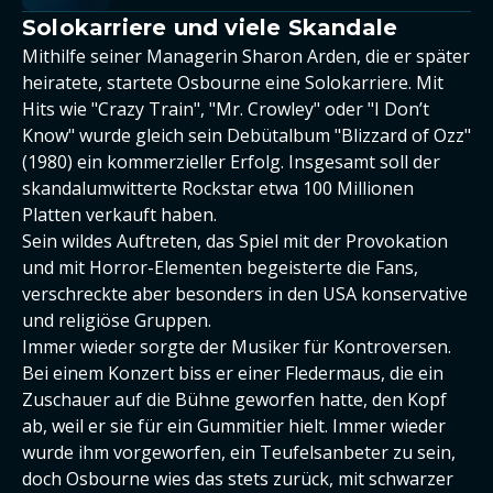
Solokarriere und viele Skandale
Mithilfe seiner Managerin Sharon Arden, die er später
heiratete, startete Osbourne eine Solokarriere. Mit
Hits wie "Crazy Train", "Mr. Crowley" oder "I Don’t
Know" wurde gleich sein Debütalbum "Blizzard of Ozz"
(1980) ein kommerzieller Erfolg. Insgesamt soll der
skandalumwitterte Rockstar etwa 100 Millionen
Platten verkauft haben.
Sein wildes Auftreten, das Spiel mit der Provokation
und mit Horror-Elementen begeisterte die Fans,
verschreckte aber besonders in den USA konservative
und religiöse Gruppen.
Immer wieder sorgte der Musiker für Kontroversen.
Bei einem Konzert biss er einer Fledermaus, die ein
Zuschauer auf die Bühne geworfen hatte, den Kopf
ab, weil er sie für ein Gummitier hielt. Immer wieder
wurde ihm vorgeworfen, ein Teufelsanbeter zu sein,
doch Osbourne wies das stets zurück, mit schwarzer