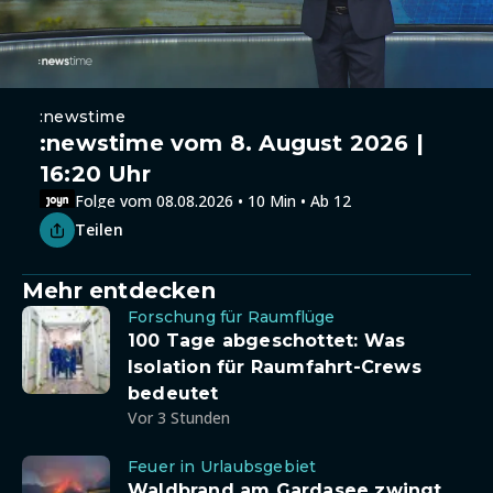
:newstime
:newstime vom 8. August 2026 |
16:20 Uhr
Folge vom 08.08.2026 • 10 Min • Ab 12
Teilen
Mehr entdecken
Forschung für Raumflüge
100 Tage abgeschottet: Was
Isolation für Raumfahrt-Crews
bedeutet
Vor 3 Stunden
Feuer in Urlaubsgebiet
Waldbrand am Gardasee zwingt