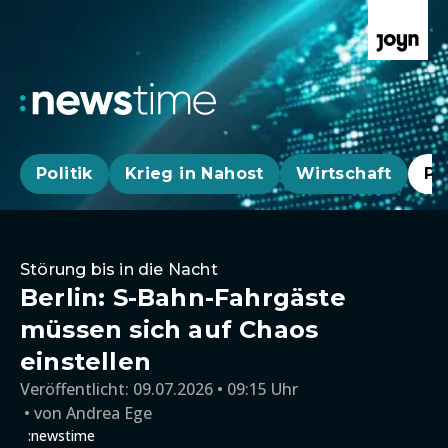
Politik
Krieg in Nahost
Wirtschaft
Pa
Störung bis in die Nacht
Berlin: S-Bahn-Fahrgäste
müssen sich auf Chaos
einstellen
Veröffentlicht:
09.07.2026 • 09:15 Uhr
von
Andrea Ege
:newstime