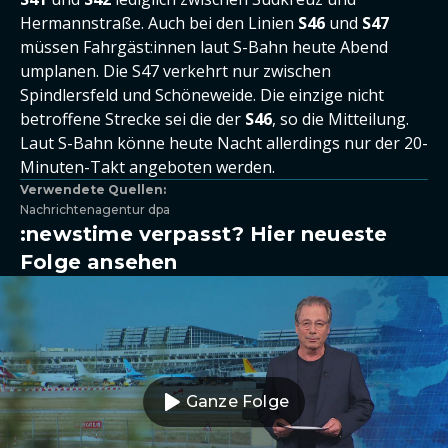
Hermannstraße. Auch bei den Linien
S46
und
S47
müssen Fahrgäst:innen laut S-Bahn heute Abend
umplanen. Die S47 verkehrt nur zwischen
Spindlersfeld und Schöneweide. Die einzige nicht
betroffene Strecke sei die der
S46
, so die Mitteilung.
Laut S-Bahn könne heute Nacht allerdings nur der 20-
Minuten-Takt angeboten werden.
Verwendete Quellen:
Nachrichtenagentur dpa
:newstime verpasst? Hier neueste
Folge ansehen
Ganze Folge