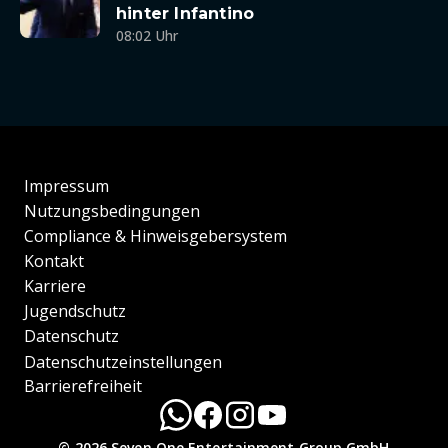
hinter Infantino
08:02 Uhr
Impressum
Nutzungsbedingungen
Compliance & Hinweisgebersystem
Kontakt
Karriere
Jugendschutz
Datenschutz
Datenschutzeinstellungen
Barrierefreiheit
© 2026 Seven.One Entertainment Group GmbH