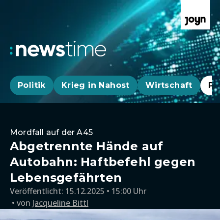
Politik
Krieg in Nahost
Wirtschaft
Pa
Mordfall auf der A45
Abgetrennte Hände auf
Autobahn: Haftbefehl gegen
Lebensgefährten
Veröffentlicht:
15.12.2025 • 15:00 Uhr
von
Jacqueline Bittl