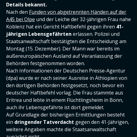
Details bekannt.
Nach den
Funden von abgetrennten Händen auf der
A45 bei Olpe
und der Leiche der 32-jährigen Frau nahe
Koblenz hat ein Gericht Haftbefehl gegen ihren
41-
jährigen Lebensgefährten
erlassen. Polizei und
Staatsanwaltschaft bestätigten die Entscheidung am
Montag (15. Dezember). Der Mann war bereits im
außereuropäischen Ausland auf Veranlassung der
Behörden festgenommen worden.
Nach Informationen der Deutschen Presse-Agentur
(dpa) wurde er nach seiner Ausreise in Äthiopien von
den dortigen Behörden festgesetzt, noch bevor ein
deutscher Haftbefehl vorlag. Die Frau stammte aus
Eritrea und lebte in einem Flüchtlingsheim in Bonn,
auch ihr Lebensgefährte ist dort gemeldet.
Auf Grundlage der bisherigen Ermittlungen besteht
ein
dringender Tatverdacht
gegen den 41-Jährigen,
weitere Angaben machte die Staatsanwaltschaft
zunächst nicht.