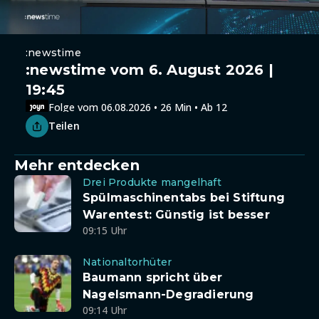
:newstime
:newstime vom 6. August 2026 |
19:45
Folge vom 06.08.2026 • 26 Min • Ab 12
Teilen
Mehr entdecken
Drei Produkte mangelhaft
Spülmaschinentabs bei Stiftung
Warentest: Günstig ist besser
09:15 Uhr
Nationaltorhüter
Baumann spricht über
Nagelsmann-Degradierung
09:14 Uhr