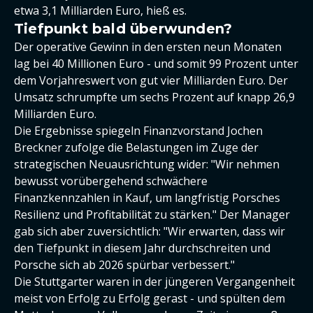
etwa 3,1 Milliarden Euro, hieß es.
Tiefpunkt bald überwunden?
Der operative Gewinn in den ersten neun Monaten
lag bei 40 Millionen Euro - und somit 99 Prozent unter
dem Vorjahreswert von gut vier Milliarden Euro. Der
Umsatz schrumpfte um sechs Prozent auf knapp 26,9
Milliarden Euro.
Die Ergebnisse spiegeln Finanzvorstand Jochen
Breckner zufolge die Belastungen im Zuge der
strategischen Neuausrichtung wider: "Wir nehmen
bewusst vorübergehend schwächere
Finanzkennzahlen in Kauf, um langfristig Porsches
Resilienz und Profitabilität zu stärken." Der Manager
gab sich aber zuversichtlich: "Wir erwarten, dass wir
den Tiefpunkt in diesem Jahr durchschreiten und
Porsche sich ab 2026 spürbar verbessert."
Die Stuttgarter waren in der jüngeren Vergangenheit
meist von Erfolg zu Erfolg gerast - und spülten dem