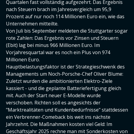
Quartalen fast vollständig aufgezehrt. Das Ergebnis
nach Steuern brach im Jahresvergleich um 95,9
Prozent auf nur noch 114 Millionen Euro ein, wie das
Unternehmen mitteilte.
Von Juli bis September meldeten die Stuttgarter sogar
rote Zahlen: Das Ergebnis vor Zinsen und Steuern
(Ebit) lag bei minus 966 Millionen Euro. Im
Vorjahresquartal war es noch ein Plus von 974
Millionen Euro.
Hauptbelastungsfaktor ist der Strategieschwenk des
Managements um Noch-Porsche-Chef Oliver Blume:
Zuletzt wurden die ambitionierten Elektro-Ziele
kassiert - und die geplante Batteriefertigung gleich
mit. Auch der Start neuer E-Modelle wurde
verschoben. Richten soll es angesichts der
"Marktrealitäten und Kundenbedürfnisse" stattdessen
ein Verbrenner-Comeback bis weit ins nächste
Jahrzehnt. Die Maßnahmen kosten viel Geld: Im
Geschäftsjahr 2025 rechne man mit Sonderkosten von