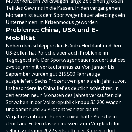
Mutterkonzern Volkswagen lange Zeit einen großen
Teil des Gewinns in die Kassen. In den vergangenen
Monaten ist aus dem Sportwagenbauer allerdings ein
Unternehmen im Krisenmodus geworden.
Probleme: China, USA und E-
Mobilität
Neben dem schleppenden E-Auto-Hochlauf und den
US-Zöllen hat Porsche aber auch Probleme im
Tagesgeschäft. Der Sportwagenbauer steuert auf das
zweite Jahr mit Verkaufsminus zu. Von Januar bis
September wurden gut 215.500 Fahrzeuge
ausgeliefert. Sechs Prozent weniger als ein Jahr zuvor.
Insbesondere in China lief es deutlich schlechter. In
den ersten neun Monaten des Jahres verkauften die
Schwaben in der Volksrepublik knapp 32.200 Wagen -
und damit rund 26 Prozent weniger als im
Vorjahreszeitraum. Bereits zuvor hatte Porsche in
dem Land Federn lassen müssen. Zum Vergleich: Im
selben Zeitraum 2022 verkaufte der Konzern dort