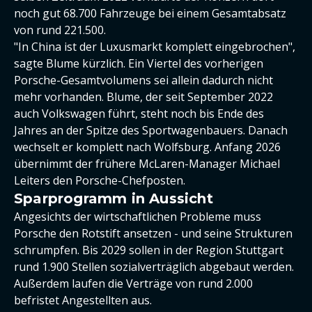
noch gut 68.700 Fahrzeuge bei einem Gesamtabsatz
von rund 221.500.
"In China ist der Luxusmarkt komplett eingebrochen",
sagte Blume kürzlich. Ein Viertel des vorherigen
Porsche-Gesamtvolumens sei allein dadurch nicht
mehr vorhanden. Blume, der seit September 2022
auch Volkswagen führt, steht noch bis Ende des
Jahres an der Spitze des Sportwagenbauers. Danach
wechselt er komplett nach Wolfsburg. Anfang 2026
übernimmt der frühere McLaren-Manager Michael
Leiters den Porsche-Chefposten.
Sparprogramm in Aussicht
Angesichts der wirtschaftlichen Probleme muss
Porsche den Rotstift ansetzen - und seine Strukturen
schrumpfen. Bis 2029 sollen in der Region Stuttgart
rund 1.900 Stellen sozialverträglich abgebaut werden.
Außerdem laufen die Verträge von rund 2.000
befristet Angestellten aus.