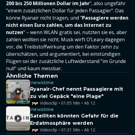
200 bis 250 Millionen Dollar im Jahr
", also ungefähr
"einem zusätzlichen Dollar für jeden Passagier". Das
könne Ryanair nicht tragen, und "
Passagiere werden
nicht einen Euro zahlen, um das Internet zu
nutzen
" – wenn WLAN gratis sei, nutzten sie es, aber
zahlen wollten sie nicht. Musk wirft O’Leary dagegen
vor, die Treibstoffwirkung um den Faktor zehn zu
überschätzen, und argumentiert, bei einstündigen
Flügen sei der zusätzliche Luftwiderstand "im Grunde
null" und kaum messbar.
Ähnliche Themen
:newstime
Ryanair-Chef nennt Passagiere mit
zu viel Gepäck "eine Plage"
Videoclip • 01:05 Min • Ab 12
:newstime
Satelliten könnten Gefahr für die
Erdatmosphäre werden
Videoclip • 01:31 Min • Ab 12