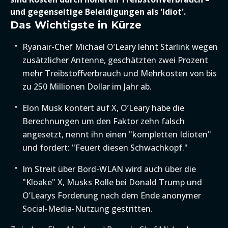
und gegenseitige Beleidigungen als 'Idiot'.
Das Wichtigste in Kürze
Ryanair-Chef Michael O’Leary lehnt Starlink wegen
zusätzlicher Antenne, geschätzten zwei Prozent
mehr Treibstoffverbrauch und Mehrkosten von bis
zu 250 Millionen Dollar im Jahr ab.
Elon Musk kontert auf X, O’Leary habe die
Berechnungen um den Faktor zehn falsch
angesetzt, nennt ihn einen "kompletten Idioten"
und fordert: "Feuert diesen Schwachkopf."
Im Streit über Bord-WLAN wird auch über die
"Kloake" X, Musks Rolle bei Donald Trump und
O’Learys Forderung nach dem Ende anonymer
Social-Media-Nutzung gestritten.