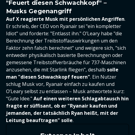
"Feuert diesen Schwachkopf" –
Musks Gegenangriff
Auf X reagierte Musk mit persönlichen Angriffen
.
Er schrieb, der CEO von Ryanair sei "ein kompletter
Idiot" und forderte: "Entlasst ihn." O’Leary habe "die
Berechnung der Treibstoffauswirkungen um den
Faktor zehn falsch berechnet" und weigere sich, "sich
entweder physikalisch basierte Berechnungen oder
gemessene Treibstoffverbräuche für 737-Maschinen
anzusehen, die mit Starlink fliegen", deshalb
solle
man "diesen Schwachkopf feuern"
. Ein Nutzer
schlug Musk vor, Ryanair einfach zu kaufen und
O’Leary selbst zu entlassen – Musk antwortete kurz:
"Gute Idee."
Auf einen weiteren Schlagabtausch hin
fragte er süffisant, ob er "Ryanair kaufen und
jemanden, der tatsächlich Ryan heißt, mit der
Leitung beauftragen" solle
.