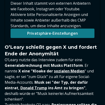
Dieser Inhalt stammt von externen Anbietern
wie Facebook, Instagram oder Youtube.
Aktiviere bitte Personalisierte Anzeigen und
Inhalte sowie Anbieter außerhalb des CMP
Standards, um diese Inhalte anzuzeigen.
Privatsphäre-Einstellungen
O’Leary schießt gegen X und fordert
Ende der Anonymität
O’Leary nutzte das Interview zudem für eine
Generalabrechnung mit Musks Plattform
. Er
nannte
X eine "Kloake der
sozialen Medien
" und
sagte, er sei "zum Glück" zu alt für eigene Social-
Media-Accounts.
Musk sei "der Typ, der dafür
eintrat,
Donald Trump
ins Amt zu bringen"
,
deshalb würde er "Musk keinerlei Aufmerksamkeit
schenken".
Zugleich forderte O’Leary,
Regierungen sollten die