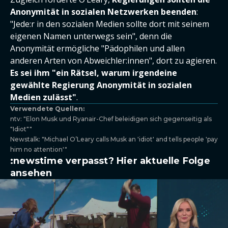
Anonymität in sozialen Netzwerken beenden
:
"Jede:r in den sozialen Medien sollte dort mit seinem
eigenen Namen unterwegs sein", denn die
Anonymität ermögliche "Pädophilen und allen
anderen Arten von Abweichler:innen", dort zu agieren.
Es sei ihm "ein Rätsel, warum irgendeine
gewählte Regierung Anonymität in sozialen
Medien zulässt"
.
Verwendete Quellen:
ntv: "Elon Musk und Ryanair-Chef beleidigen sich gegenseitig als
"Idiot""
Newstalk: "Michael O’Leary calls Musk an 'idiot' and tells people 'pay
him no attention'"
:newstime verpasst? Hier aktuelle Folge
ansehen