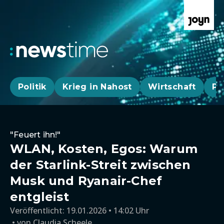
Politik
Krieg in Nahost
Wirtschaft
Pa
"Feuert ihn!"
WLAN, Kosten, Egos: Warum
der Starlink-Streit zwischen
Musk und Ryanair-Chef
entgleist
Veröffentlicht:
19.01.2026 • 14:02 Uhr
von
Claudia Scheele