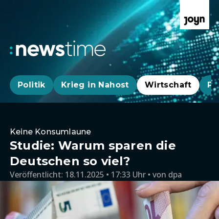
Politik
Krieg in Nahost
Wirtschaft
Pa
Keine Konsumlaune
Studie: Warum sparen die
Deutschen so viel?
Veröffentlicht:
18.11.2025 • 17:33 Uhr
von
dpa